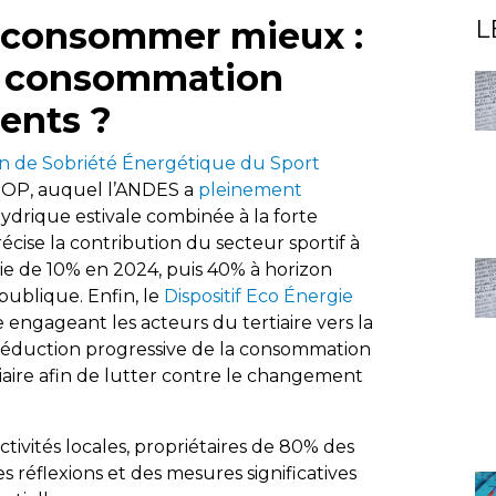
consommer mieux :
L
a consommation
ents ?
n de Sobriété Énergétique du Sport
s JOP, auquel l’ANDES a
pleinement
 hydrique estivale combinée à la forte
écise la contribution du secteur sportif à
ie de 10% en 2024, puis 40% à horizon
publique. Enfin, le
Dispositif Eco Énergie
engageant les acteurs du tertiaire vers la
réduction progressive de la consommation
iaire afin de lutter contre le changement
tivités locales, propriétaires de 80% des
 réflexions et des mesures significatives