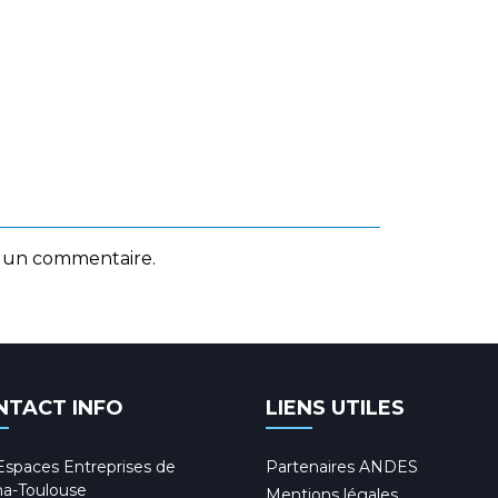
 un commentaire.
NTACT INFO
LIENS UTILES
Espaces Entreprises de
Partenaires ANDES
a-Toulouse
Mentions légales