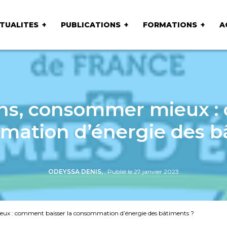
TUALITES
PUBLICATIONS
FORMATIONS
A
s, consommer mieux : 
mation d’énergie des b
ODEYSSA DENIS,
, Publié le 27 janvier 2023
 : comment baisser la consommation d’énergie des bâtiments ?