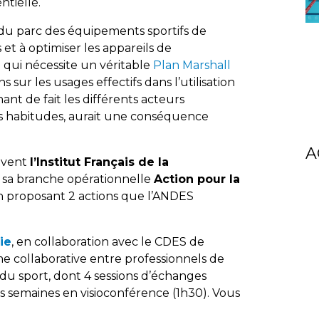
ntielle.
 du parc des équipements sportifs de
 et à optimiser les appareils de
qui nécessite un véritable
Plan Marshall
s sur les usages effectifs dans l’utilisation
nt de fait les différents acteurs
s habitudes, aurait une conséquence
A
rivent
l’Institut Français de la
t sa branche opérationnelle
Action pour la
n proposant 2 actions que l’ANDES
ie
, en collaboration avec le CDES de
me collaborative entre professionnels de
 du sport, dont 4 sessions d’échanges
s semaines en visioconférence (1h30). Vous