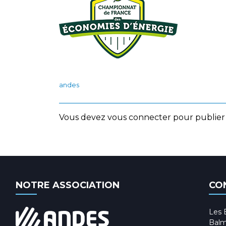
andes
Vous devez
vous connecter
pour publier
NOTRE ASSOCIATION
CO
Les 
Balm