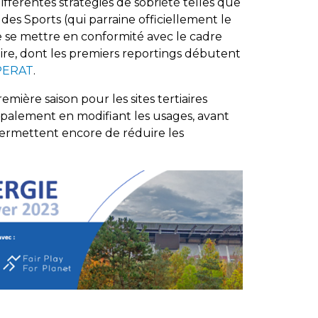
fférentes stratégies de sobriété telles que
des Sports (qui parraine officiellement le
se mettre en conformité avec le cadre
iaire, dont les premiers reportings débutent
PERAT
.
mière saison pour les sites tertiaires
cipalement en modifiant les usages, avant
ermettent encore de réduire les