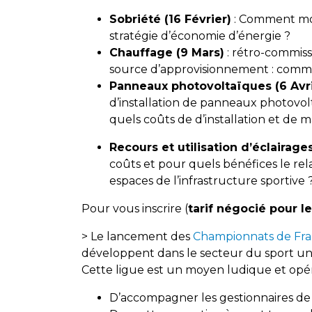
Sobriété (16 Février)
: Comment mob
stratégie d’économie d’énergie ?
Chauffage (9 Mars)
: rétro-commiss
source d’approvisionnement : comme
Panneaux photovoltaïques (6 Avri
d’installation de panneaux photovo
quels coûts de d’installation et de
Recours et utilisation d’éclairages
coûts et pour quels bénéfices le rel
espaces de l’infrastructure sportive 
Pour vous inscrire (
tarif négocié pour 
> Le lancement des
Championnats de Fra
développent dans le secteur du sport u
Cette ligue est un moyen ludique et opér
D’accompagner les gestionnaires de s