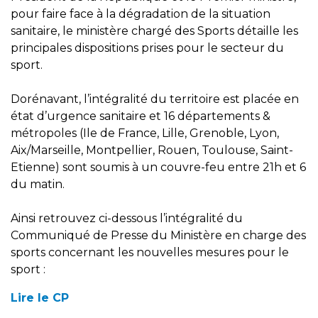
pour faire face à la dégradation de la situation
sanitaire, le ministère chargé des Sports détaille les
principales dispositions prises pour le secteur du
sport.
Dorénavant, l’intégralité du territoire est placée en
état d’urgence sanitaire et 16 départements &
métropoles (Ile de France, Lille, Grenoble, Lyon,
Aix/Marseille, Montpellier, Rouen, Toulouse, Saint-
Etienne) sont soumis à un couvre-feu entre 21h et 6
du matin.
Ainsi retrouvez ci-dessous l’intégralité du
Communiqué de Presse du Ministère en charge des
sports concernant les nouvelles mesures pour le
sport :
Lire le CP