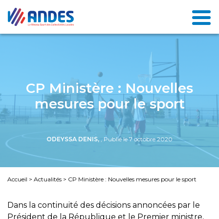
CP Ministère : Nouvelles
mesures pour le sport
ODEYSSA DENIS,
, Publié le 7 octobre 2020
Accueil
>
Actualités
>
CP Ministère : Nouvelles mesures pour le sport
Dans la continuité des décisions annoncées par le
Président de la République et le Premier ministre,