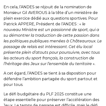
En cela, l’ANDES se réjouit de la nomination de
Monsieur Gil AVEROUS à la tête d’un ministère de
plein exercice dédié aux questions sportives. Pour
Patrick APPERE, Président de l’ANDES : «
le
nouveau Ministre est un passionné de sport, qui a
su démontrer la traduction de cette passion dans
les politiques publiques menées à Châteauroux. Le
passage de relais est intéressant. Cet élu local
présente plein d’atouts pour poursuivre, avec tous
les acteurs du sport français, la construction de
l’héritage des Jeux sur l’ensemble du territoire
».
A cet égard, l’ANDES se tient à sa disposition pour
défendre l’ambition partagée du sport partout et
pour tous.
Le défi budgétaire du PLF 2025 constitue une
étape essentielle pour préserver l’accélération des
Jeux. Le temps de passage est difficile, mais le défi