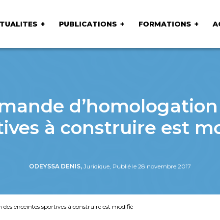
TUALITES
PUBLICATIONS
FORMATIONS
A
emande d’homologation
tives à construire est mo
ODEYSSA DENIS,
Juridique, Publié le 28 novembre 2017
des enceintes sportives à construire est modifié