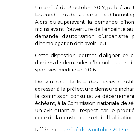
Un arrêté du 3 octobre 2017, publié au J
les conditions de la demande d’homologa
Alors qu’auparavant la demande d’homo
moins avant l’ouverture de l’enceinte au 
demande d’autorisation d’urbanisme
d’homologation doit avoir lieu.
Cette disposition permet d’aligner ce 
dossiers de demandes d’homologation des
sportives, modifié en 2016.
De son côté, la liste des pièces cons
adresser à la préfecture demeure incha
la commission consultative départemental
échéant, à la Commission nationale de sé
un avis quant au respect par le proprié
code de la construction et de l’habitation
Référence
:
arrêté du 3 octobre 2017 modi