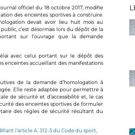
L
ournal officiel du 18 octobre 2017, modifie
tion des enceintes sportives à construire.
logation devait avoir lieu huit mois au
public, c’est désormais lors du dépôt de la
 portant sur l’ouvrage que la demande
délai avec celui portant sur le dépôt des
 enceintes accueillant des manifestations
titutives de la demande d’homologation à
ngée. Elle reste adaptée pour permettre à
e de sécurité et d’accessibilité et, le cas
curité des enceintes sportives de formuler
taire des règles de sécurité résultant du
.
fiant l’article A. 312-3 du Code du sport,