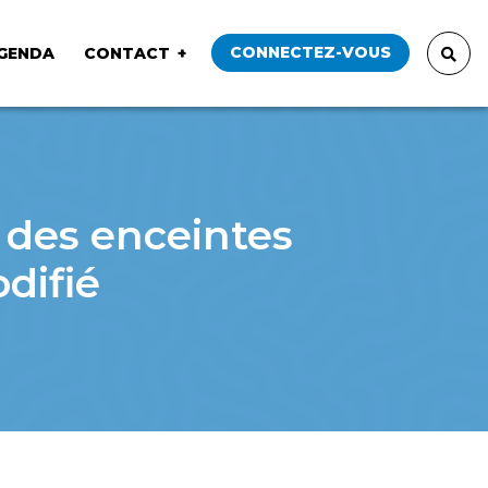
CONNECTEZ-VOUS
GENDA
CONTACT
 des enceintes
difié