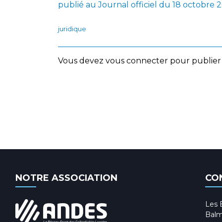
publié au Journal officiel du 18 octobre 
juridique
Vous devez
vous connecter
pour publier
NOTRE ASSOCIATION
CO
Les 
Balm