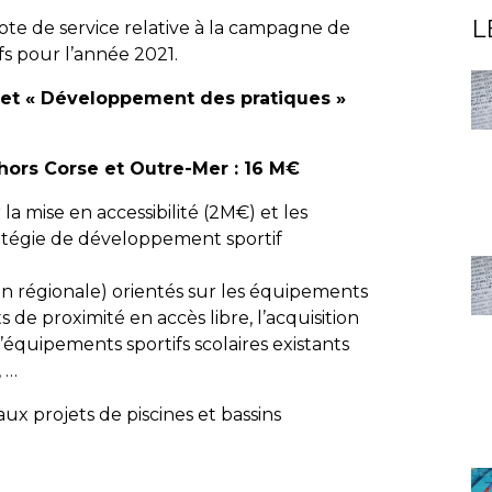
L
ote de service relative à la campagne de
fs pour l’année 2021.
let « Développement des pratiques »
hors Corse et Outre-Mer : 16 M€
la mise en accessibilité (2M€) et les
atégie de développement sportif
ion régionale) orientés sur les équipements
de proximité en accès libre, l’acquisition
équipements sportifs scolaires existants
, …
ux projets de piscines et bassins