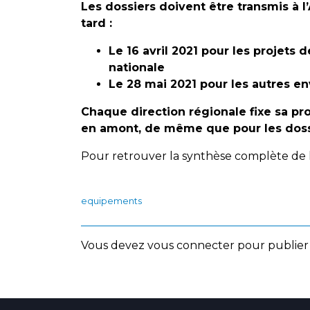
Les dossiers doivent être transmis à 
tard :
Le 16 avril 2021 pour les projets 
nationale
Le 28 mai 2021 pour les autres e
Chaque direction régionale fixe sa pr
en amont, de même que pour les dossier
Pour retrouver la synthèse complète de
equipements
Vous devez
vous connecter
pour publier