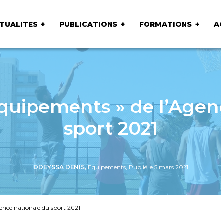
TUALITES
PUBLICATIONS
FORMATIONS
A
quipements » de l’Agen
sport 2021
ODEYSSA DENIS,
Equipements, Publié le 5 mars 2021
ence nationale du sport 2021