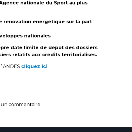
l’Agence nationale du Sport au plus
de rénovation énergétique sur la part
nveloppes nationales
opre date limite de dépôt des dossiers
s relatifs aux crédits territorialisés.
 l’ ANDES
cliquez ici
 un commentaire.