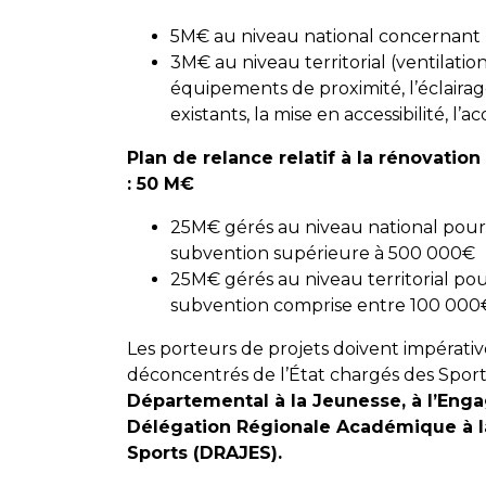
5M€ au niveau national concernant 
3M€ au niveau territorial (ventilation
équipements de proximité, l’éclaira
existants, la mise en accessibilité, l’a
Plan de relance relatif à la rénovati
: 50 M€
25M€ gérés au niveau national pour
subvention supérieure à 500 000€
25M€ gérés au niveau territorial po
subvention comprise entre 100 000
Les porteurs de projets doivent impérati
déconcentrés de l’État chargés des Sport
Départemental à la Jeunesse, à l’Eng
Délégation Régionale Académique à l
Sports (DRAJES).