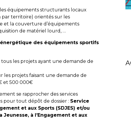
les équipements structurants locaux
 par territoire) orientés sur les
ge et la couverture d’équipements
cquisition de matériel lourd, …
on énergétique des équipements sportifs
 tous les projets ayant une demande de
A
ur les projets faisant une demande de
€ et 500 000€
vement se rapprocher des services
s pour tout dépôt de dossier :
Service
agement et aux Sports (SDJES) et/ou
a Jeunesse, à l’Engagement et aux