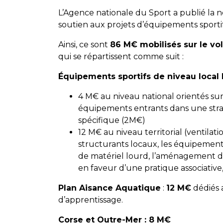
L’Agence nationale du Sport a publié la n
soutien aux projets d’équipements sporti
Ainsi, ce sont
86 M€ mobilisés sur le vo
qui se répartissent comme suit :
Équipements sportifs de niveau local 
4 M€ au niveau national orientés sur 
équipements entrants dans une str
spécifique (2M€)
12 M€ au niveau territorial (ventilat
structurants locaux, les équipements 
de matériel lourd, l’aménagement d’
en faveur d’une pratique associative
Plan Aisance Aquatique
:
12 M€
dédiés a
d’apprentissage.
Corse et Outre-Mer : 8 M€