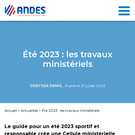
Été 2023 : les travaux
ministériels
ODEYSSA DENIS,
, Publié le 27 juillet 2023
Accueil
>
Actualités
>
Été 2023 : les travaux ministériels
Le guide pour un été 2023 sportif et
responsable crée une Cellule ministérielle