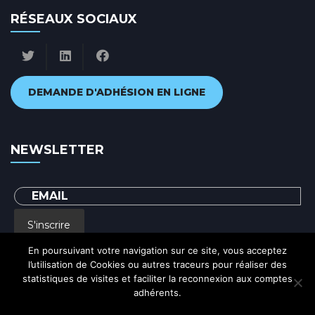
RÉSEAUX SOCIAUX
DEMANDE D'ADHÉSION EN LIGNE
NEWSLETTER
S'inscrire
En poursuivant votre navigation sur ce site, vous acceptez
l’utilisation de Cookies ou autres traceurs pour réaliser des
En renseignant votre adresse email, vous acceptez de recevoir par courrier
statistiques de visites et faciliter la reconnexion aux comptes
electronique notre lettre d'information et vous prenez connaissance de notre
Politique de confidentialité
adhérents.
Ok
Politique de confidentialité