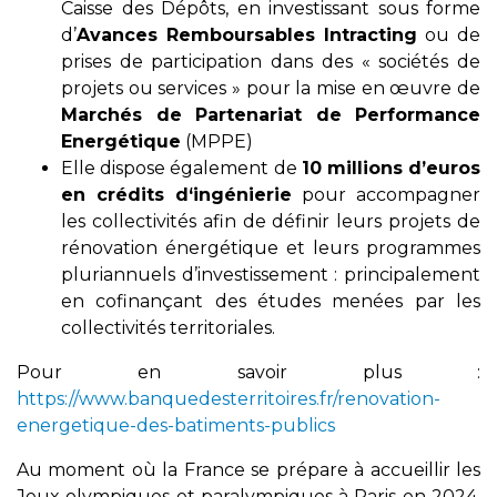
Caisse des Dépôts, en investissant sous forme
d’
Avances Remboursables Intracting
ou de
prises de participation dans des « sociétés de
projets ou services » pour la mise en œuvre de
Marchés de Partenariat de Performance
Energétique
(MPPE)
Elle dispose également de
10 millions d’euros
en crédits d‘ingénierie
pour accompagner
les collectivités afin de définir leurs projets de
rénovation énergétique et leurs programmes
pluriannuels d’investissement : principalement
en cofinançant des études menées par les
collectivités territoriales.
Pour en savoir plus :
https://www.banquedesterritoires.fr/renovation-
energetique-des-batiments-publics
Au moment où la France se prépare à accueillir les
Jeux olympiques et paralympiques à Paris en 2024,