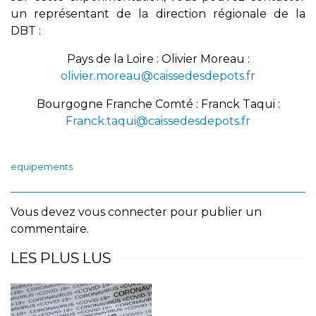
un représentant de la direction régionale de la
DBT :
Pays de la Loire : Olivier Moreau :
olivier.moreau@caissedesdepots.fr
Bourgogne Franche Comté : Franck Taqui :
Franck.taqui@caissedesdepots.fr
equipements
Vous devez
vous connecter
pour publier un
commentaire.
LES PLUS LUS