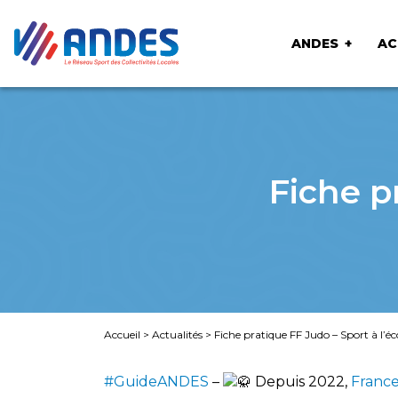
ANDES
AC
Fiche p
Accueil
>
Actualités
>
Fiche pratique FF Judo – Sport à l’éc
#GuideANDES
–
Depuis 2022,
Franc