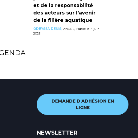
et de la responsabilité
des acteurs sur l’avenir
de la filière aquatique
ODEYSSA DENIS,
ANDES, Publié le 4 juin
2023
GENDA
DEMANDE D'ADHÉSION EN
LIGNE
NEWSLETTER