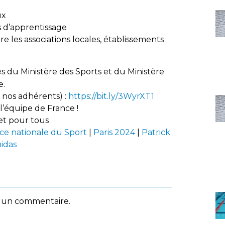
ux
s d’apprentissage
 les associations locales, établissements
és du Ministère des Sports et du Ministère
e.
 nos adhérents) :
https://bit.ly/3WyrXT1
’équipe de France !
et pour tous
e nationale du Sport
|
Paris 2024
|
Patrick
idas
 un commentaire.