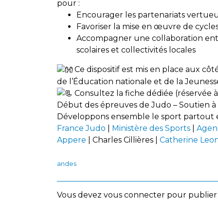
pour :
Encourager les partenariats vertue
Favoriser la mise en œuvre de cycle
Accompagner une collaboration entre
scolaires et collectivités locales
Ce dispositif est mis en place aux côt
de l’Éducation nationale et de la Jeuness
Consultez la fiche dédiée (réservée à
Début des épreuves de Judo – Soutien à l
Développons ensemble le sport partout 
France Judo
|
Ministère des Sports
|
Agenc
Appere
| Charles Cillières |
Catherine Leon
andes
Vous devez
vous connecter
pour publier