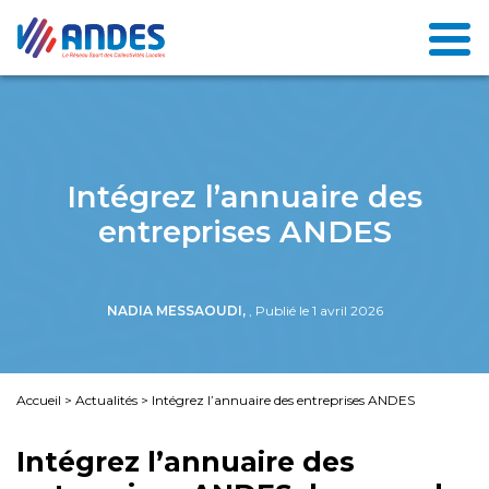
Intégrez l’annuaire des
entreprises ANDES
NADIA MESSAOUDI,
, Publié le 1 avril 2026
Accueil
>
Actualités
>
Intégrez l’annuaire des entreprises ANDES
Intégrez l’annuaire des