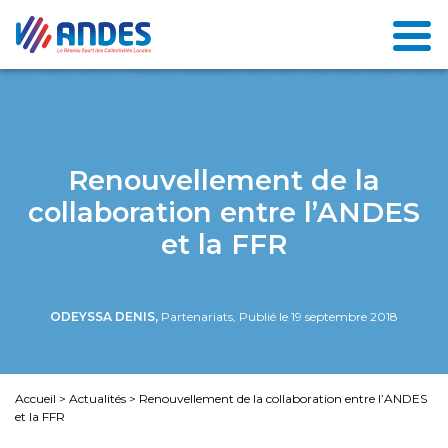
Renouvellement de la
collaboration entre l’ANDES
et la FFR
ODEYSSA DENIS,
Partenariats, Publié le 19 septembre 2018
Accueil
>
Actualités
>
Renouvellement de la collaboration entre l’ANDES
et la FFR