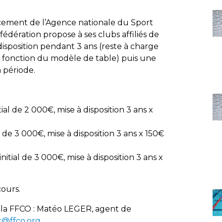
ncement de l’Agence nationale du Sport
 fédération propose à ses clubs affiliés de
disposition pendant 3 ans (reste à charge
en fonction du modèle de table) puis une
a période.
tial de 2 000€, mise à disposition 3 ans x
l de 3 000€, mise à disposition 3 ans x 150€
itial de 3 000€, mise à disposition 3 ans x
ours.
 la FFCO : Matéo LEGER, agent de
r@ffco.org