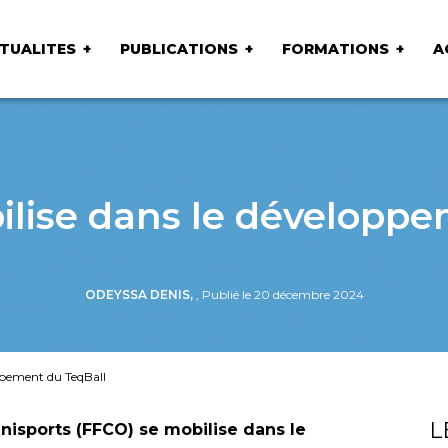
TUALITES
PUBLICATIONS
FORMATIONS
A
ilise dans le développe
ODEYSSA DENIS,
, Publié le 20 décembre 2024
ppement du TeqBall
L
nisports (FFCO) se mobilise dans le