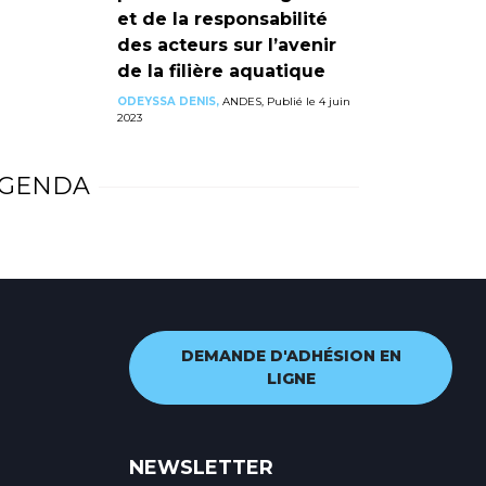
et de la responsabilité
des acteurs sur l’avenir
de la filière aquatique
ODEYSSA DENIS,
ANDES, Publié le 4 juin
2023
GENDA
DEMANDE D'ADHÉSION EN
LIGNE
NEWSLETTER