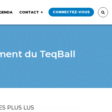
CONNECTEZ-VOUS
GENDA
CONTACT
ment du TeqBall
ES PLUS LUS