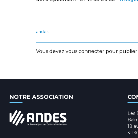
andes
Vous devez
vous connecter
pour publier
NOTRE ASSOCIATION
CO
Les 
Balm
18 av
3113