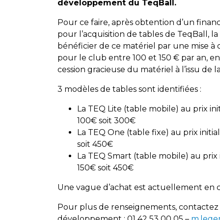
développement du TeqBall.
Pour ce faire, après obtention d’un fina
pour l’acquisition de tables de TeqBall, la
bénéficier de ce matériel par une mise à 
pour le club entre 100 et 150 € par an, 
cession gracieuse du matériel à l’issu de l
3 modèles de tables sont identifiées :
La TEQ Lite (table mobile) au prix ini
100€ soit 300€
La TEQ One (table fixe) au prix initia
soit 450€
La TEQ Smart (table mobile) au prix in
150€ soit 450€
Une vague d’achat est actuellement en c
Pour plus de renseignements, contactez
développement : 01 42 53 00 05 –
m.lege