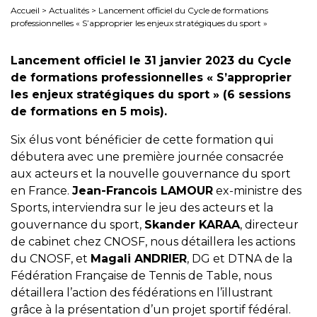
Accueil
>
Actualités
>
Lancement officiel du Cycle de formations
professionnelles « S’approprier les enjeux stratégiques du sport »
Lancement officiel le 31 janvier 2023 du Cycle
de formations professionnelles « S’approprier
les enjeux stratégiques du sport » (6 sessions
de formations en 5 mois).
Six élus vont bénéficier de cette formation qui
débutera avec une première journée consacrée
aux acteurs et la nouvelle gouvernance du sport
en France.
Jean-Francois LAMOUR
ex-ministre des
Sports, interviendra sur le jeu des acteurs et la
gouvernance du sport,
Skander KARAA
, directeur
de cabinet chez CNOSF, nous détaillera les actions
du CNOSF, et
Magali ANDRIER
, DG et DTNA de la
Fédération Française de Tennis de Table, nous
détaillera l’action des fédérations en l’illustrant
grâce à la présentation d’un projet sportif fédéral.