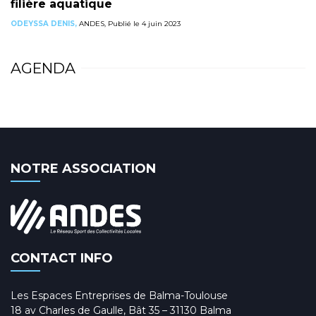
filière aquatique
ODEYSSA DENIS,
ANDES, Publié le 4 juin 2023
AGENDA
NOTRE ASSOCIATION
CONTACT INFO
Les Espaces Entreprises de Balma-Toulouse
18 av Charles de Gaulle, Bât 35 – 31130 Balma