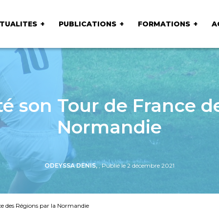
TUALITES
PUBLICATIONS
FORMATIONS
A
é son Tour de France de
Normandie
ODEYSSA DENIS,
, Publié le 2 décembre 2021
e des Régions par la Normandie