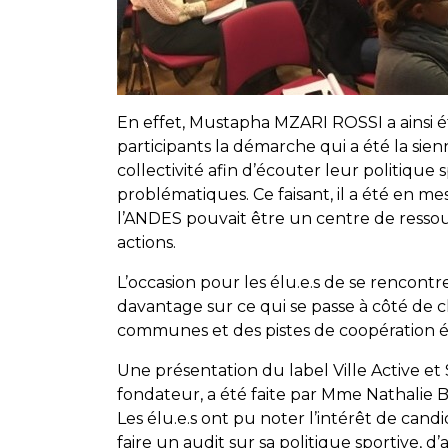
En effet, Mustapha MZARI ROSSI a ainsi 
participants la démarche qui a été la si
collectivité afin d’écouter leur politiqu
problématiques. Ce faisant, il a été en m
l’ANDES pouvait être un centre de ressour
actions.
L’occasion pour les élu.e.s de se rencont
davantage sur ce qui se passe à côté de ch
communes et des pistes de coopération é
Une présentation du label Ville Active e
fondateur, a été faite par Mme Nathali
Les élu.e.s ont pu noter l’intérêt de cand
faire un audit sur sa politique sportive, d’