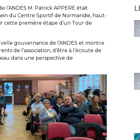
L
de l’ANDES M. Patrick APPERE était
sein du Centre Sportif de Normandie, haut-
vrir cette première étape d’un Tour de
nouvelle gouvernance de l’ANDES et montre
ents de l’association, d’être à l’écoute de
réseau dans une perspective de