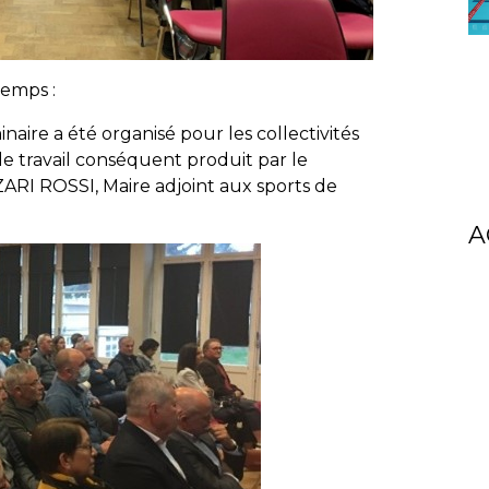
temps :
naire a été organisé pour les collectivités
le travail conséquent produit par le
RI ROSSI, Maire adjoint aux sports de
A