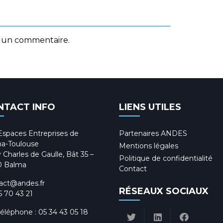
 un commentaire.
NTACT INFO
LIENS UTILES
Espaces Entreprises de
Partenaires ANDES
a-Toulouse
Mentions légales
 Charles de Gaulle, Bât 35 –
Politique de confidentialité
0 Balma
Contact
act@andes.fr
RÉSEAUX SOCIAUX
5 70 43 21
téléphone :
05 34 43 05 18