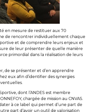
été en mesure de restituer aux 70
enne de rencontrer individuellement chaque
e sportive et de comprendre leurs enjeux et
esure de leur présenter de quelle manière
ce primordial dans la réalisation de leurs
rer, de se présenter et d’en apprendre
ez eux afin d’identifier des synergies
ventuelles.
t Sportive, dont l’ANDES est membre
e BONNEFOY, chargée de mission au CNVAS.
idater à ce label qui permet d’une part de
autre part d’avoir un outil de valorisation