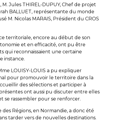
, M. Jules THIREL-DUPUY, Chef de projet
Sarah BALLUET, représentante du monde
cusé M. Nicolas MARAIS, Président du CROS
 territoriale, encore au début de son
onomie et en efficacité, ont pu être
ts qui reconnaissaient une certaine
e instance.
4, Mme LOUISY-LOUIS a pu expliquer
al pour promouvoir le territoire dans la
eillir des sélections et participer à
és présentes ont aussi pu discuter entre elles
t se rassembler pour se renforcer.
e des Régions, en Normandie, a donc été
ans tarder vers de nouvelles destinations.