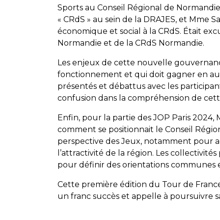
Sports au Conseil Régional de Normandie
« CRdS » au sein de la DRAJES, et Mme 
économique et social à la CRdS. Était ex
Normandie et de la CRdS Normandie.
Les enjeux de cette nouvelle gouvernance
fonctionnement et qui doit gagner en aut
présentés et débattus avec les participan
confusion dans la compréhension de cett
Enfin, pour la partie des JOP Paris 202
comment se positionnait le Conseil Région
perspective des Jeux, notamment pour accu
l’attractivité de la région. Les collectivit
pour définir des orientations communes e
Cette première édition du Tour de Franc
un franc succès et appelle à poursuivre s