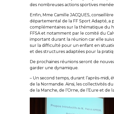
des nombreuses actions sportives menées 
Enfin, Mme Camille JACQUES, conseillère
départemental de la FF Sport Adapté, a 
complémentaires sur la thématique du ha
FFSA et notamment par le comité du Calv
important durant la réunion car elle suiva
sur la difficulté pour un enfant en situat
et des structures adaptées pour la pratiq
De prochaines réunions seront de nouvea
garder une dynamique.
– Un second temps, durant l’après-midi, ét
de la Normandie. Ainsi, les collectivités d
de la Manche, de l’Orne, de l’Eure et de l