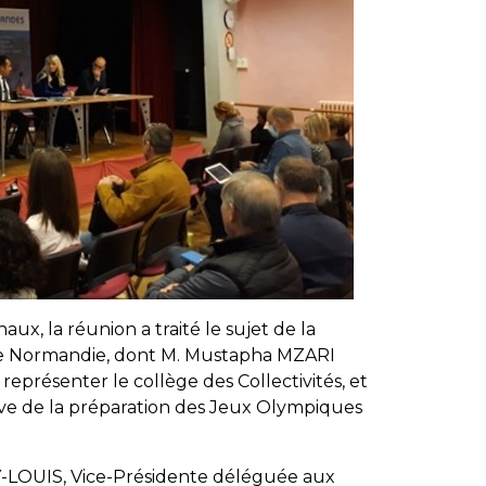
x, la réunion a traité le sujet de la
de Normandie, dont M. Mustapha MZARI
représenter le collège des Collectivités, et
tive de la préparation des Jeux Olympiques
Y-LOUIS, Vice-Présidente déléguée aux