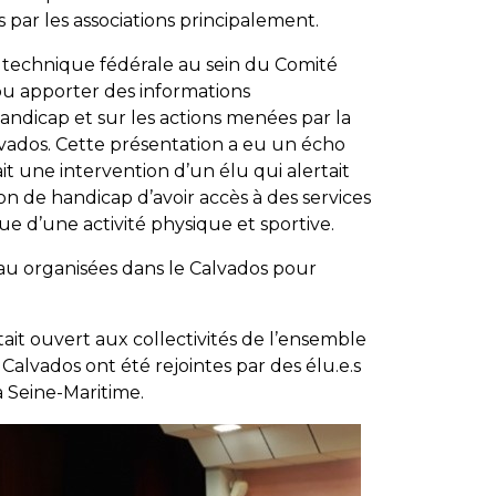
par les associations principalement.
 technique fédérale au sein du Comité
pu apporter des informations
ndicap et sur les actions menées par la
ados. Cette présentation a eu un écho
it une intervention d’un élu qui alertait
ion de handicap d’avoir accès à des services
ue d’une activité physique et sportive.
u organisées dans le Calvados pour
ait ouvert aux collectivités de l’ensemble
u Calvados ont été rejointes par des élu.e.s
a Seine-Maritime.