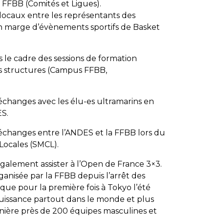
la FFBB (Comités et Ligues).
locaux entre les représentants des
 en marge d’évènements sportifs de Basket
s le cadre des sessions de formation
es structures (Campus FFBB,
échanges avec les élu-es ultramarins en
S.
’échanges entre l’ANDES et la FFBB lors du
 Locales (SMCL).
galement assister à l’Open de France 3×3.
rganisée par la FFBB depuis l’arrêt des
que pour la première fois à Tokyo l’été
puissance partout dans le monde et plus
rnière près de 200 équipes masculines et