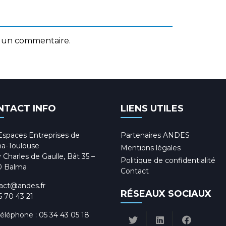
 un commentaire.
NTACT INFO
LIENS UTILES
Espaces Entreprises de
Partenaires ANDES
a-Toulouse
Mentions légales
 Charles de Gaulle, Bât 35 –
Politique de confidentialité
0 Balma
Contact
act@andes.fr
RÉSEAUX SOCIAUX
5 70 43 21
téléphone :
05 34 43 05 18