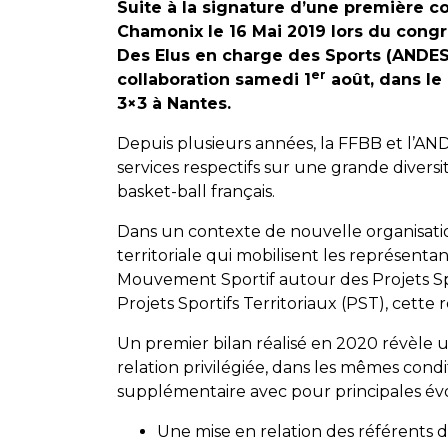
Suite à la signature d’une première c
Chamonix le 16 Mai 2019 lors du congrè
Des Elus en charge des Sports (ANDES)
er
collaboration samedi 1
août, dans le
3×3 à Nantes.
Depuis plusieurs années, la FFBB et l’AN
services respectifs sur une grande diversi
basket-ball français.
Dans un contexte de nouvelle organisatio
territoriale qui mobilisent les représentan
Mouvement Sportif autour des Projets Sp
Projets Sportifs Territoriaux (PST), cette 
Un premier bilan réalisé en 2020 révèl
relation privilégiée, dans les mêmes cond
supplémentaire avec pour principales évo
Une mise en relation des référents 