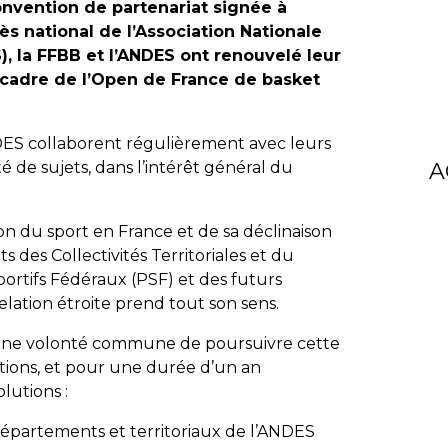
onvention de partenariat signée à
s national de l’Association Nationale
, la FFBB et l’ANDES ont renouvelé leur
 cadre de l’Open de France de basket
DES collaborent régulièrement avec leurs
A
té de sujets, dans l’intérêt général du
n du sport en France et de sa déclinaison
ts des Collectivités Territoriales et du
ortifs Fédéraux (PSF) et des futurs
relation étroite prend tout son sens.
e une volonté commune de poursuivre cette
itions, et pour une durée d’un an
lutions :
départements et territoriaux de l’ANDES