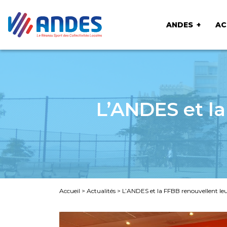
ANDES
AC
L’ANDES et la
Accueil
>
Actualités
>
L’ANDES et la FFBB renouvellent leu