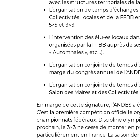
avec les structures territoriales de 
L’organisation de temps d’échanges 
Collectivités Locales et de la FFBB
5×5 et 3×3.
L’intervention des élu-es locaux dan
organisées par la FFBB auprès de s
« Automnales », etc…).
L’organisation conjointe de temps d’
marge du congrès annuel de l’ANDE
L’organisation conjointe de temps d
Salon des Maires et des Collectivités
En marge de cette signature, l’ANDES a é
C’est la première compétition officielle o
championnats fédéraux. Discipline olympi
prochain, le 3×3 ne cesse de monter en 
particulièrement en France. La saison de