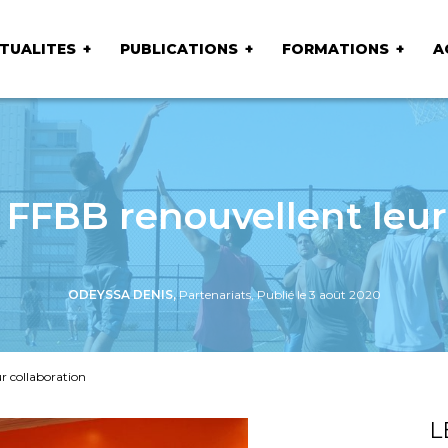
TUALITES
PUBLICATIONS
FORMATIONS
A
 FFBB renouvellent leur
ODEYSSA DENIS,
Partenariats, Publié le 3 août 2020
r collaboration
L