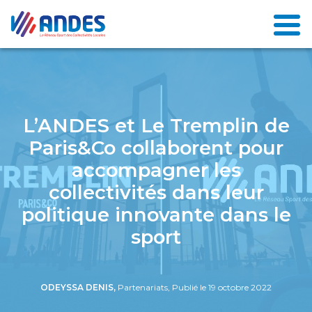
L’ANDES et Le Tremplin de
Paris&Co collaborent pour
accompagner les
collectivités dans leur
politique innovante dans le
sport
ODEYSSA DENIS,
Partenariats, Publié le 19 octobre 2022