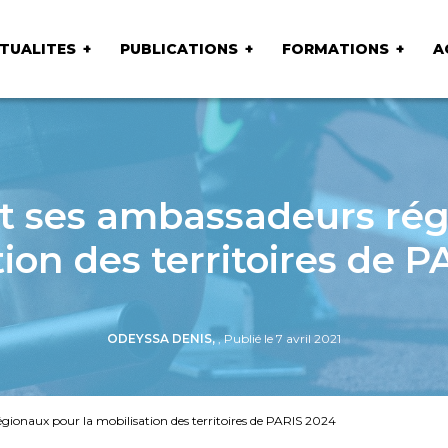
TUALITES
PUBLICATIONS
FORMATIONS
A
t ses ambassadeurs rég
ion des territoires de 
ODEYSSA DENIS,
, Publié le 7 avril 2021
ionaux pour la mobilisation des territoires de PARIS 2024