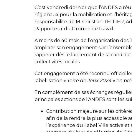
C’est vendredi dernier que l’ANDES a réu
régionaux pour la mobilisation et l’hérita
responsabilité de M. Christian TELLIER, 
Rapporteur du Groupe de travail.
A moins de 40 mois de l’organisation des
amplifier son engagement sur l’ensemble d
rappeler dès le lancement de la candida
collectivités locales.
Cet engagement a été reconnu officiellem
labellisation
« Terre de Jeux 2024 » en p
En complément de ses échanges réguliers
principales actions de l’ANDES sont les sui
Contribution majeure sur les critères
afin de la rendre la plus accessible au
l’expérience du Label Ville active et 