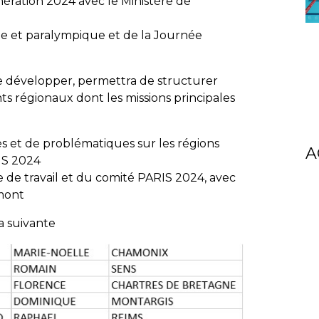
ération 2024 avec le Ministère de
e et paralympique et de la Journée
 se développer, permettra de structurer
ts régionaux dont les missions principales
es et de problématiques sur les régions
A
IS 2024
 de travail et du comité PARIS 2024, avec
amont
a suivante