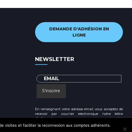
DEMANDE D'ADHÉSION EN
LIGNE
NEWSLETTER
S'inscrire
En renseignant votre adresse email, vous acceptez de
recevoir par courrier electronique notre lettre
d'information et vous prenez connaissance de notre
Politique de confidentialité
 de visites et faciliter la reconnexion aux comptes adhérents.