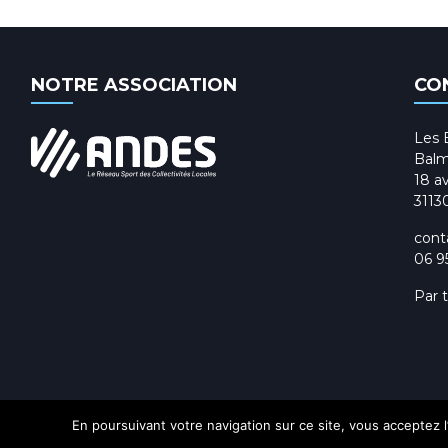
NOTRE ASSOCIATION
CO
Les 
Balm
18 av
3113
cont
06 9
Par 
En poursuivant votre navigation sur ce site, vous acceptez l’