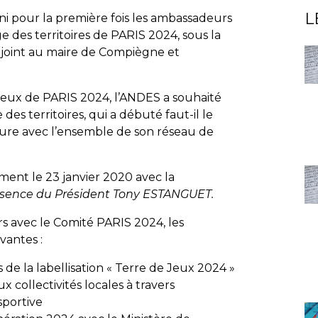
L
ni pour la première fois les ambassadeurs
ge des territoires de PARIS 2024, sous la
Adjoint au maire de Compiègne et
 Jeux de PARIS 2024, l’ANDES a souhaité
es territoires, qui a débuté faut-il le
ture avec l’ensemble de son réseau de
ent le 23 janvier 2020 avec la
résence du Président Tony ESTANGUET.
 avec le Comité PARIS 2024, les
vantes :
 de la labellisation « Terre de Jeux 2024 »
x collectivités locales à travers
sportive