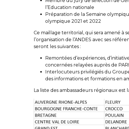
Membre du jury de sélection de Gén
l’Education nationale
Préparation de la Semaine olympiqu
olympique 2021 et 2022
Ce maillage territorial, qui sera amené à
l’organisation de l’ANDES avec ses référen
seront les suivantes :
Remontées d’expériences, d’initiativ
concernées relayées auprès de PAR
Interlocuteurs privilégiés du Groupe
des informations et formations en 
La liste des ambassadeurs régionaux est l