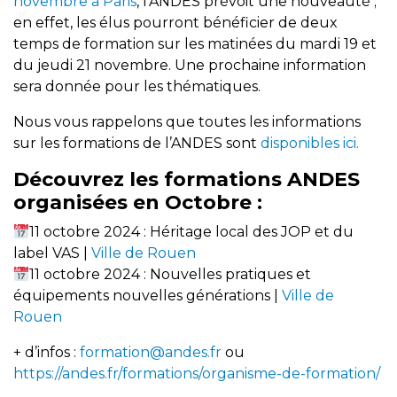
novembre à Paris
, l’ANDES prévoit une nouveauté ;
en effet, les élus pourront bénéficier de deux
temps de formation sur les matinées du mardi 19 et
du jeudi 21 novembre. Une prochaine information
sera donnée pour les thématiques.
Nous vous rappelons que toutes les informations
sur les formations de l’ANDES sont
disponibles ici.
Découvrez les formations ANDES
organisées en Octobre :
11 octobre 2024 : Héritage local des JOP et du
label VAS |
Ville de Rouen
11 octobre 2024 : Nouvelles pratiques et
équipements nouvelles générations |
Ville de
Rouen
+ d’infos :
formation@andes.fr
ou
https://andes.fr/formations/organisme-de-formation/