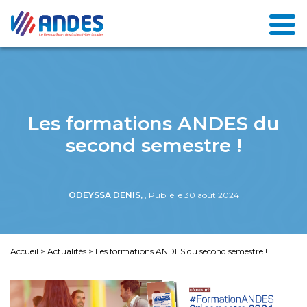
Les formations ANDES du
second semestre !
ODEYSSA DENIS,
, Publié le 30 août 2024
Accueil
>
Actualités
>
Les formations ANDES du second semestre !