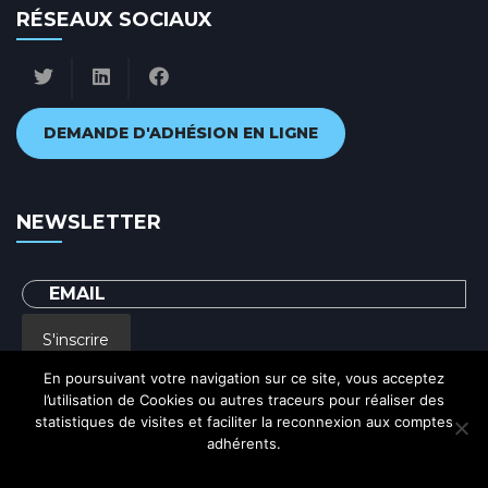
RÉSEAUX SOCIAUX
DEMANDE D'ADHÉSION EN LIGNE
NEWSLETTER
S'inscrire
En poursuivant votre navigation sur ce site, vous acceptez
l’utilisation de Cookies ou autres traceurs pour réaliser des
En renseignant votre adresse email, vous acceptez de recevoir par courrier
statistiques de visites et faciliter la reconnexion aux comptes
electronique notre lettre d'information et vous prenez connaissance de notre
Politique de confidentialité
adhérents.
Ok
Politique de confidentialité