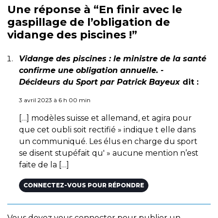
Une réponse à “En finir avec le
gaspillage de l’obligation de
vidange des piscines !”
Vidange des piscines : le ministre de la santé
confirme une obligation annuelle. -
Décideurs du Sport par Patrick Bayeux
dit :
3 avril 2023 à 6 h 00 min
[…] modèles suisse et allemand, et agira pour
que cet oubli soit rectifié » indique t elle dans
un communiqué. Les élus en charge du sport
se disent stupéfait qu' » aucune mention n’est
faite de la […]
CONNECTEZ-VOUS POUR RÉPONDRE
Vous devez
vous connecter
pour publier un