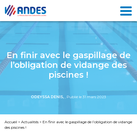
En finir avec le gaspillage de
l’obligation de vidange des
piscines !
ODEYSSA DENIS,
, Publié le 31 mars 2023
Accueil
>
Actualités
>
En finir avec le gaspillage de l’obligation de vidange
des piscines !