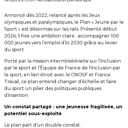
l’emploi d’ici 2030 – les collectivités en première ligne
Annoncé dès 2022, relancé après les Jeux
olympiques et paralympiques, le Plan « Jeune par le
Sport » est désormais sur les rails. Présenté début
2026, il fixe une ambition claire : accompagner 100
000 jeunes vers l’emploi d’ici 2030 grâce au levier
du sport.
Porté par la mission interministérielle sur l’inclusion
par le sport et l’Équipe de France de l’inclusion par
le sport, en lien étroit avec le CNOSF et France
Travail, ce plan entend changer d’échelle et faire
du sport un pilier des politiques publiques
d’insertion.
Un constat partagé : une jeunesse fragilisée, un
potentiel sous-exploité
Le plan part d’un double constat :