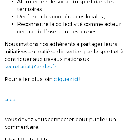
Affirmer le rôle social du sport dans les
territoires ;
Renforcer les coopérations locales ;
Reconnaître la collectivité comme acteur
central de l’insertion des jeunes.
Nous invitons nos adhérents à partager leurs
initiatives en matière d’insertion par le sport et à
contribuer aux travaux nationaux
secretariat@andes.fr
Pour aller plus loin
cliquez ici
!
andes
Vous devez
vous connecter
pour publier un
commentaire.
LES PLUS LUS