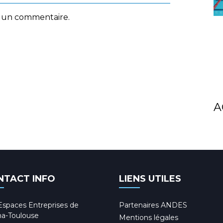
 un commentaire.
A
NTACT INFO
LIENS UTILES
Espaces Entreprises de
Partenaires ANDES
a-Toulouse
Mentions légales