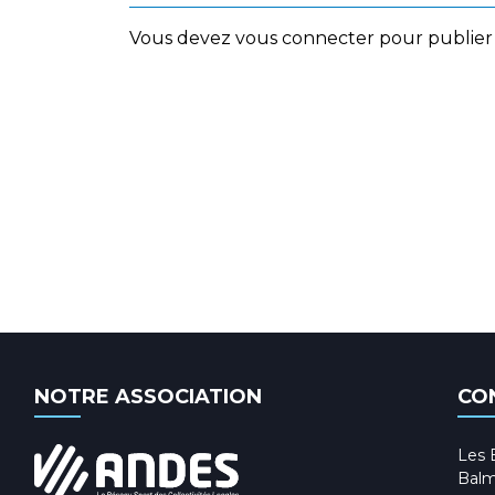
Vous devez
vous connecter
pour publier
NOTRE ASSOCIATION
CO
Les 
Balm