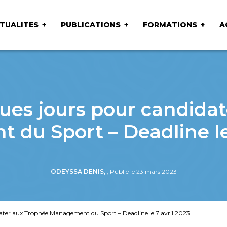
TUALITES
PUBLICATIONS
FORMATIONS
A
ues jours pour candida
du Sport – Deadline le 
ODEYSSA DENIS,
, Publié le 23 mars 2023
dater aux Trophée Management du Sport – Deadline le 7 avril 2023