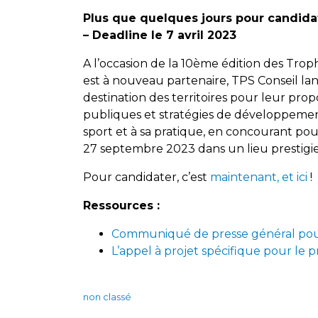
Plus que quelques jours pour candid
– Deadline le 7 avril 2023
A l’occasion de la 10ème édition des Tr
est à nouveau partenaire, TPS Conseil la
destination des territoires pour leur propo
publiques et stratégies de développemen
sport et à sa pratique, en concourant pour
27 septembre 2023 dans un lieu prestigie
Pour candidater, c’est
maintenant, et ici
!
Ressources :
Communiqué de presse général pou
L’appel à projet spécifique pour le pr
non classé