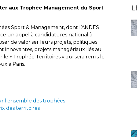
L
ater aux Trophée Management du Sport
ophées Sport & Management, dont l’ANDES
nce un appel à candidatures national à
ser de valoriser leurs projets, politiques
t innovantes, projets managériaux liés au
 le « Trophée Territoires » qui sera remis le
ux à Paris.
r l’ensemble des trophées
ix des territoires