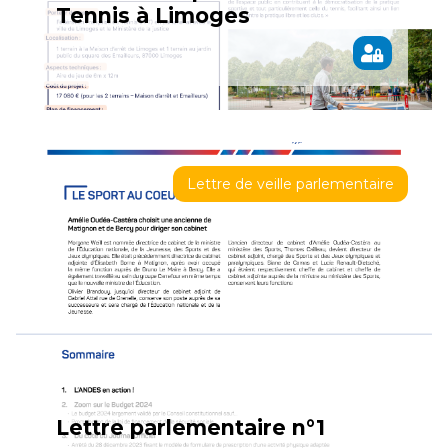
Tennis à Limoges
Lettre de veille parlementaire
Lettre parlementaire n°1