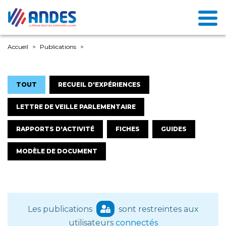
Accueil
Publications
TOUT
RECUEIL D'EXPÉRIENCES
LETTRE DE VEILLE PARLEMENTAIRE
RAPPORTS D'ACTIVITÉ
FICHES
GUIDES
MODÈLE DE DOCUMENT
Les publications
sont restreintes aux
utilisateurs
connectés