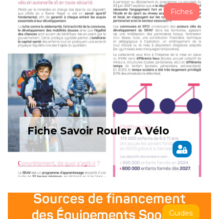
Fiches
Fiche Savoir Rouler A Vélo
Guides