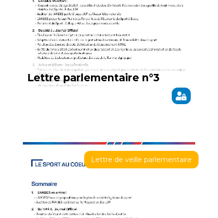
Lettre parlementaire n°3
Lettre de veille parlementaire