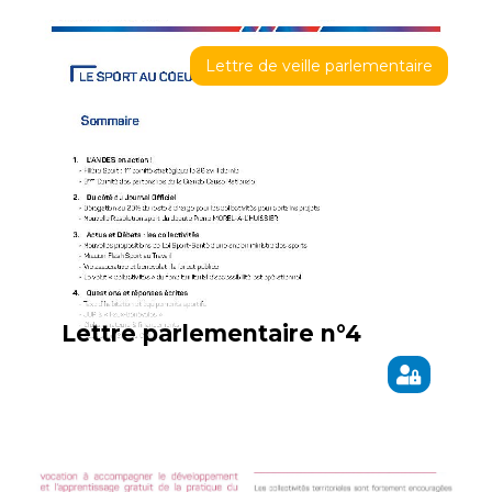
Lettre de veille parlementaire
Lettre parlementaire n°4