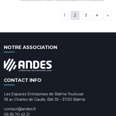
1
2
3
4
»
NOTRE ASSOCIATION
CONTACT INFO
Les Espaces Entreprises de Balma-Toulouse
18 av Charles de Gaulle, Bât 35 – 31130 Balma
contact@andes.fr
06 95 70 43 21