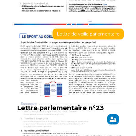
Lettre de veille parlementaire
Lettre parlementaire n°23