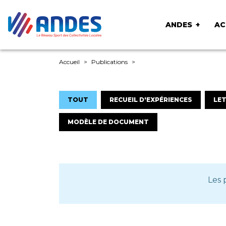
ANDES
AC
Accueil
Publications
TOUT
RECUEIL D'EXPÉRIENCES
LET
MODÈLE DE DOCUMENT
Les 