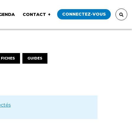
CONNECTEZ-VOUS
GENDA
CONTACT
FICHES
GUIDES
ctés