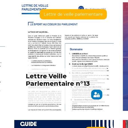
Lettre de veille parlementaire
Lettre Veille
Parlementaire n°13