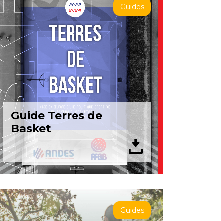
Guides
Guide Terres de
Basket
Guides