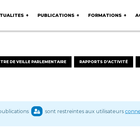
TUALITES
PUBLICATIONS
FORMATIONS
A
TRE DE VEILLE PARLEMENTAIRE
RAPPORTS D'ACTIVITÉ
publications
sont restreintes aux utilisateurs
conne