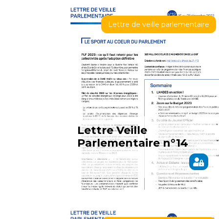
Lettre de veille parlementaire
Lettre Veille
Parlementaire n°14