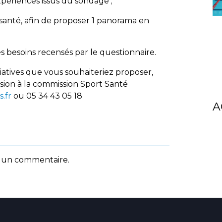
xpériences issus du sondage ;
t-santé, afin de proposer 1 panorama en
es besoins recensés par le questionnaire.
tiatives que vous souhaiteriez proposer,
sion à la commission Sport Santé
.fr
ou 05 34 43 05 18
A
 un commentaire.