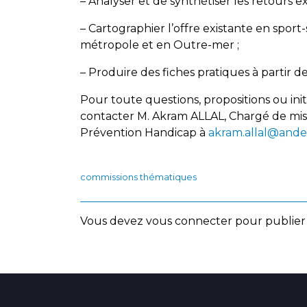
– Analyser et de synthétiser les retours e
– Cartographier l’offre existante en spor
métropole et en Outre-mer ;
– Produire des fiches pratiques à partir d
Pour toute questions, propositions ou ini
contacter M. Akram ALLAL, Chargé de mis
Prévention Handicap à
akram.allal@andes
commissions thématiques
Vous devez
vous connecter
pour publier