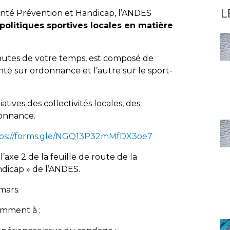
L
anté Prévention et Handicap, l’ANDES
politiques sportives locales en matière
nutes de votre temps, est composé de
nté sur ordonnance et l’autre sur le sport-
itiatives des collectivités locales, des
donnance.
ps://forms.gle/NGQ13P32mMfDX3oe7
’axe 2 de la feuille de route de la
dicap » de l’ANDES.
mars.
amment à :