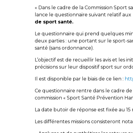
« Dans le cadre de la Commission Sport s
lance le questionnaire suivant relatif aux
de sport santé.
Le questionnaire qui prend quelques mi
deux parties : une portant sur le sport-sa
santé (sans ordonnance).
L’objectif est de recueillir les avis et les in
précisions sur leur dispositif sport sur or
Il est disponible par le biais de ce lien :
htt
Ce questionnaire rentre dans le cadre de l
commission « Sport Santé Prévention Han
La date butoir de réponse est fixée au 15 
Les différentes missions consisteront not