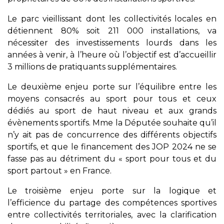
Le parc vieillissant dont les collectivités locales en
détiennent 80% soit 211 000 installations, va
nécessiter des investissements lourds dans les
années à venir, à l’heure où l’objectif est d’accueillir
3 millions de pratiquants supplémentaires.
Le deuxième enjeu porte sur l’équilibre entre les
moyens consacrés au sport pour tous et ceux
dédiés au sport de haut niveau et aux grands
évènements sportifs. Mme la Députée souhaite qu’il
n’y ait pas de concurrence des différents objectifs
sportifs, et que le financement des JOP 2024 ne se
fasse pas au détriment du « sport pour tous et du
sport partout » en France.
Le troisième enjeu porte sur la logique et
l’efficience du partage des compétences sportives
entre collectivités territoriales, avec la clarification