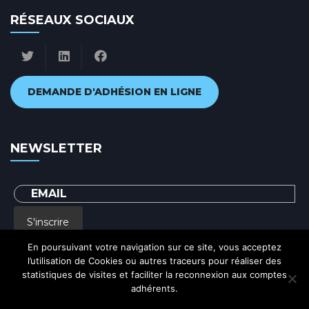
RÉSEAUX SOCIAUX
DEMANDE D'ADHÉSION EN LIGNE
NEWSLETTER
S'inscrire
En poursuivant votre navigation sur ce site, vous acceptez
l’utilisation de Cookies ou autres traceurs pour réaliser des
En renseignant votre adresse email, vous acceptez de recevoir par courrier
statistiques de visites et faciliter la reconnexion aux comptes
electronique notre lettre d'information et vous prenez connaissance de notre
Politique de confidentialité
adhérents.
Ok
Politique de confidentialité