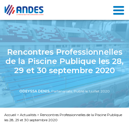
Rencontres Professionnelles
de la Piscine Publique les 28,
29 et 30 septembre 2020
ODEYSSA DENIS,
Partenariats, Publié le 1 juillet 2020
Accueil
>
Actualités
>
Rencontres Professionnelles de la Piscine Publique
les 28, 29 et 30 septembre 2020