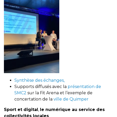
Synthèse des échanges,
Supports diffusés avec la
présentation de
SMC2
sur la Fit Arena et l’exemple de
concertation de la
ville de Quimper
Sport et digital
,
le numérique au service des
collectivités locales