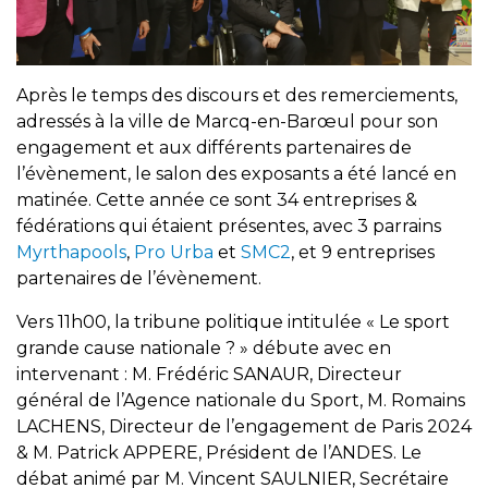
Après le temps des discours et des remerciements,
adressés à la ville de Marcq-en-Barœul pour son
engagement et aux différents partenaires de
l’évènement, le salon des exposants a été lancé en
matinée. Cette année ce sont 34 entreprises &
fédérations qui étaient présentes, avec 3 parrains
Myrthapools
,
Pro Urba
et
SMC2
, et 9 entreprises
partenaires de l’évènement.
Vers 11h00, la tribune politique intitulée « Le sport
grande cause nationale ? » débute avec en
intervenant : M. Frédéric SANAUR, Directeur
général de l’Agence nationale du Sport, M. Romains
LACHENS, Directeur de l’engagement de Paris 2024
& M. Patrick APPERE, Président de l’ANDES. Le
débat animé par M. Vincent SAULNIER, Secrétaire