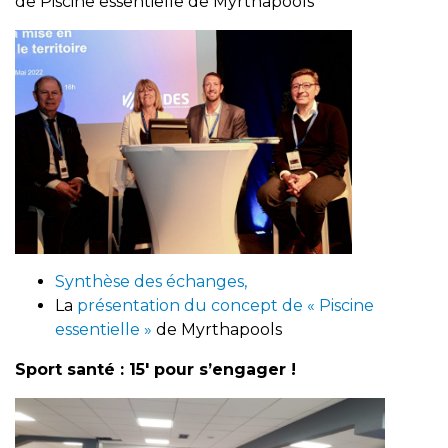
de Piscine essentielle de Myrthapools
Synthèse des échanges,
La
présentation du concept de « Piscine
essentielle »
de Myrthapools
Sport santé : 15′ pour s’engager !