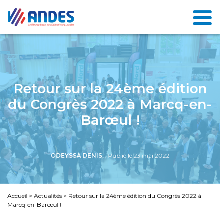
Retour sur la 24ème édition
du Congrès 2022 à Marcq-en-
Barœul !
ODEYSSA DENIS,
, Publié le 23 mai 2022
Accueil
>
Actualités
>
Retour sur la 24ème édition du Congrès 2022 à
Marcq-en-Barœul !