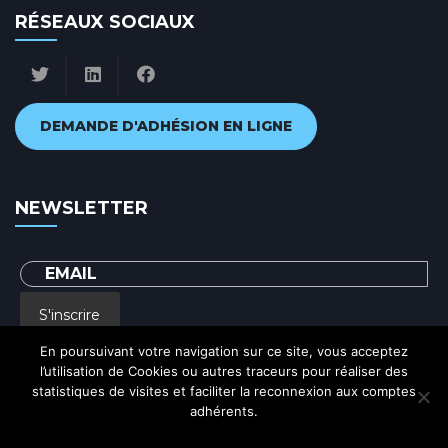
RÉSEAUX SOCIAUX
DEMANDE D'ADHÉSION EN LIGNE
NEWSLETTER
S'inscrire
En poursuivant votre navigation sur ce site, vous acceptez
l’utilisation de Cookies ou autres traceurs pour réaliser des
En renseignant votre adresse email, vous acceptez de recevoir par courrier
statistiques de visites et faciliter la reconnexion aux comptes
electronique notre lettre d'information et vous prenez connaissance de notre
Politique de confidentialité
adhérents.
Ok
Politique de confidentialité