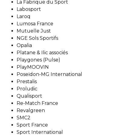
La Fabrique du Sport
Labosport
Laroq
Lumosa France
Mutuelle Just
NGE Sols Sportifs
Opalia
Platane & Ilic associés
Playgones (Pulse)
PlayMOOVIN
Poseïdon-MG International
Prestalis
Proludic
Qualisport
Re-Match France
Revalgreen
SMC2
Sport France
Sport International