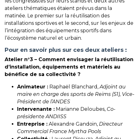
les congressistes sur leurs stands et deux autres
ateliers thématiques étaient prévus dans la
matinée. Le premier sur la réutilisation des
installations sportives et le second, sur les enjeux de
l’intégration des équipements sportifs dans
l’écosystème naturel et urbain.
Pour en savoir plus sur ces deux ateliers :
Atelier n°3 – Comment envisager la réutilisation
d’installation, équipements et matériels au
bénéfice de sa collectivité ?
Animateur :
Raphaël Blanchard,
Adjoint au
maire en charge des sports de Reims (51), Vice-
Président de l’ANDES
Intervenante :
Marianne Deloubes,
Co-
présidente ANDIISS
Entreprise :
Alexandre Gandoin,
Directeur
Commercial France Myrtha Pools
Collectivité
: Laurent Picouza,
Adjoint au