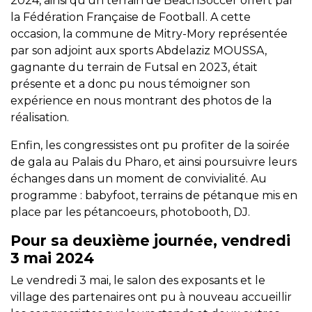
2024, ainsi qu’un terrain de BeachSoccer offert par
la Fédération Française de Football. A cette
occasion, la commune de Mitry-Mory représentée
par son adjoint aux sports Abdelaziz MOUSSA,
gagnante du terrain de Futsal en 2023, était
présente et a donc pu nous témoigner son
expérience en nous montrant des photos de la
réalisation.
Enfin, les congressistes ont pu profiter de la soirée
de gala au Palais du Pharo, et ainsi poursuivre leurs
échanges dans un moment de convivialité. Au
programme : babyfoot, terrains de pétanque mis en
place par les pétancoeurs, photobooth, DJ.
Pour sa deuxième journée, vendredi
3 mai 2024
Le vendredi 3 mai, le salon des exposants et le
village des partenaires ont pu à nouveau accueillir