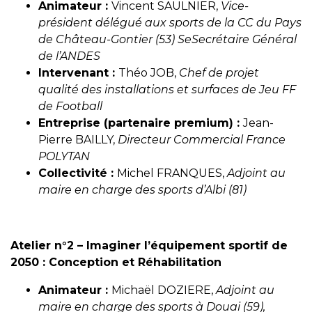
Animateur :
Vincent SAULNIER,
Vice-
président délégué aux sports de la CC du Pays
de Château-Gontier (53) SeSecrétaire Général
de l’ANDES
Intervenant :
Théo JOB,
Chef de projet
qualité des installations et surfaces de Jeu FF
de Football
Entreprise (partenaire premium) :
Jean-
Pierre BAILLY,
Directeur Commercial France
POLYTAN
Collectivité :
Michel FRANQUES,
Adjoint au
maire en charge des sports d’Albi (81)
Atelier n°2 – Imaginer l’équipement sportif de
2050 : Conception et Réhabilitation
Animateur :
Michaël DOZIERE,
Adjoint au
maire en charge des sports à Douai (59),