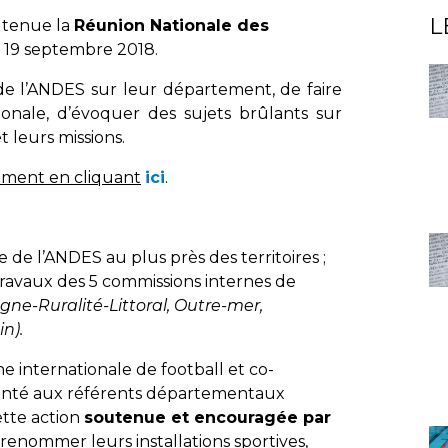
L
 tenue la
Réunion Nationale des
 19 septembre 2018.
 de l’ANDES sur leur département, de faire
ionale, d’évoquer des sujets brûlants sur
t leurs missions.
ement en cliquant
ici
.
 de l’ANDES au plus près des territoires ;
 travaux des 5 commissions internes de
gne-Ruralité-Littoral, Outre-mer,
n).
 internationale de football et co-
ésenté aux référents départementaux
ette action
soutenue et encouragée par
à renommer leurs installations sportives,