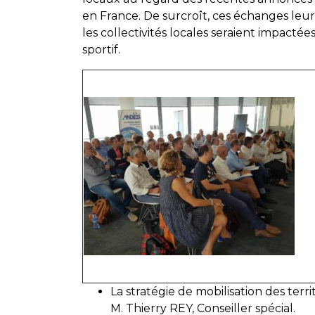
en France. De surcroît, ces échanges le
les collectivités locales seraient impact
sportif.
La stratégie de mobilisation des ter
M. Thierry REY, Conseiller spécial.