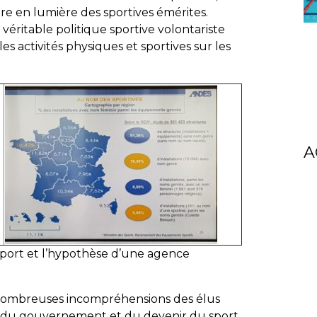
re en lumière des sportives émérites.
éritable politique sportive volontariste
les activités physiques et sportives sur les
A
sport et l’hypothèse d’une agence
 nombreuses incompréhensions des élus
 du gouvernement et du devenir du sport