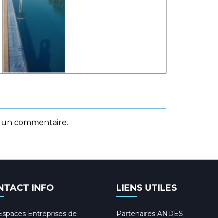
 un commentaire.
NTACT INFO
LIENS UTILES
Espaces Entreprises de
Partenaires ANDES