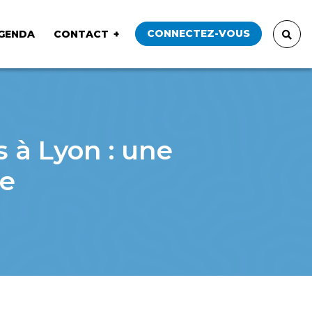
CONNECTEZ-VOUS
GENDA
CONTACT
 à Lyon : une
se