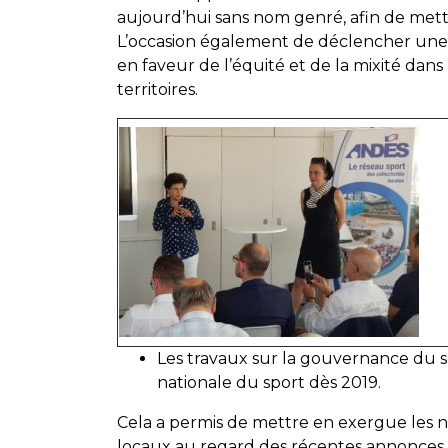
aujourd’hui sans nom genré, afin de mett
L’occasion également de déclencher une v
en faveur de l’équité et de la mixité dans 
territoires.
Les travaux sur la gouvernance du 
nationale du sport dès 2019.
Cela a permis de mettre en exergue les
locaux au regard des récentes annonces