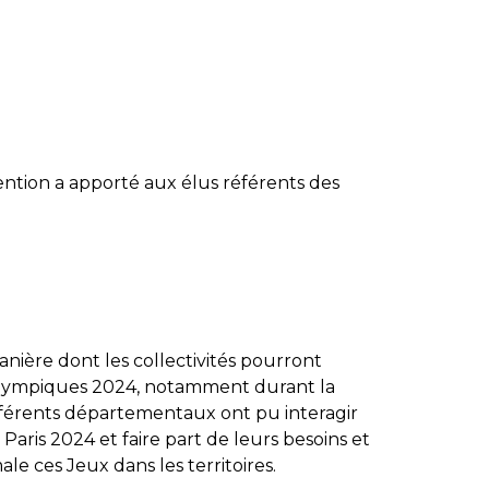
ention a apporté aux élus référents des
nière dont les collectivités pourront
alympiques 2024, notamment durant la
référents départementaux ont pu interagir
is 2024 et faire part de leurs besoins et
e ces Jeux dans les territoires.