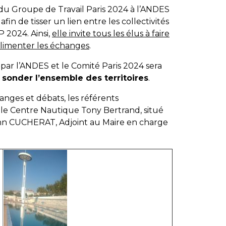
u Groupe de Travail Paris 2024 à l’ANDES
fin de tisser un lien entre les collectivités
P 2024. Ainsi,
elle invite tous les élus à faire
limenter les échanges
.
par l’ANDES et le Comité Paris 2024 sera
r
sonder l’ensemble des territoires
.
anges et débats, les référents
 le Centre Nautique Tony Bertrand, situé
nn CUCHERAT, Adjoint au Maire en charge