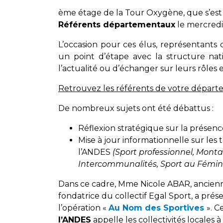
ème étage de la Tour Oxygène, que s’est
Référents départementaux
le mercredi
L’occasion pour ces élus, représentants
un point d’étape avec la structure nat
l’actualité ou d’échanger sur leurs rôles e
Retrouvez les référents de votre départ
De nombreux sujets ont été débattus :
Réflexion stratégique sur la présence
Mise à jour informationnelle sur les
l’ANDES
(Sport professionnel, Monta
Intercommunalités, Sport au Fémini
Dans ce cadre, Mme Nicole ABAR, ancienne
fondatrice du collectif Egal Sport, a pr
l’opération «
Au Nom des Sportives
». C
l’ANDES
appelle les collectivités locales 