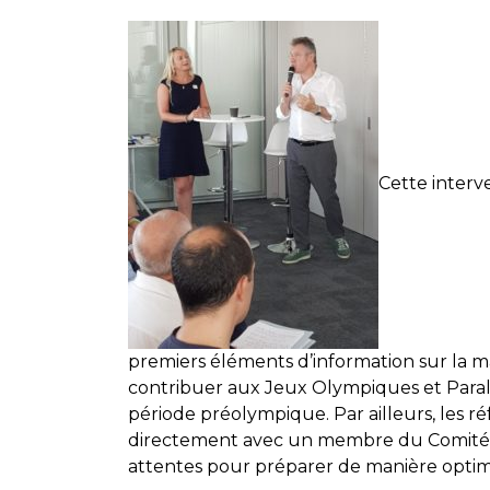
Cette interv
premiers éléments d’information sur la ma
contribuer aux Jeux Olympiques et Par
période préolympique. Par ailleurs, les 
directement avec un membre du Comité Par
attentes pour préparer de manière optimal