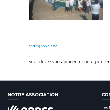
andes
|
non classé
Vous devez
vous connecter
pour publier
NOTRE ASSOCIATION
CO
Les 