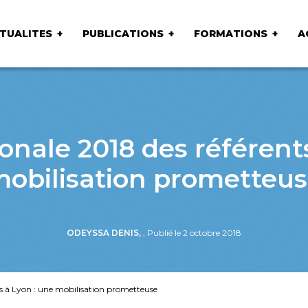
TUALITES
PUBLICATIONS
FORMATIONS
A
onale 2018 des référents
obilisation prometteu
ODEYSSA DENIS,
, Publié le 2 octobre 2018
s à Lyon : une mobilisation prometteuse