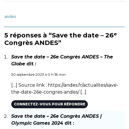
andes
5 réponses à “Save the date – 26ᵉ
Congrès ANDES”
Save the date – 26e Congrès ANDES – The
Globe
dit :
30 septembre 2023 à 0 h 18 min
[…] Source link :
https://andes.fr/actualites/save-
the-date-26e-congres-andes/
[…]
CONNECTEZ-VOUS POUR RÉPONDRE
Save the date – 26e Congrès ANDES |
Olympic Games 2024
dit :