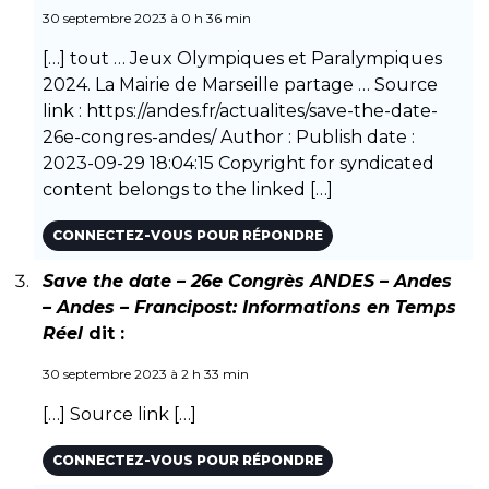
30 septembre 2023 à 0 h 36 min
[…] tout … Jeux Olympiques et Paralympiques
2024. La Mairie de Marseille partage … Source
link :
https://andes.fr/actualites/save-the-date-
26e-congres-andes/
Author : Publish date :
2023-09-29 18:04:15 Copyright for syndicated
content belongs to the linked […]
CONNECTEZ-VOUS POUR RÉPONDRE
Save the date – 26e Congrès ANDES – Andes
– Andes – Francipost: Informations en Temps
Réel
dit :
30 septembre 2023 à 2 h 33 min
[…] Source link […]
CONNECTEZ-VOUS POUR RÉPONDRE