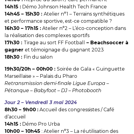
14h15 :
Démo Johnson Health Tech France
14h45 – 15h30 :
Atelier n°1 – Terrains synthétiques
et performance sportive, est-ce compatible ?
16h30 – 17h15 :
Atelier n°2 – L’éco-conception dans
la réalisation des complexes sportifs
17h30 :
Tirage au sort FF Football
– Beachsoccer à
gagner
et témoignage du gagnant 2023
18h30 :
Fin du salon
19h30/20h – 00h00 :
Soirée de Gala « Guinguette
Marseillaise » – Palais du Pharo
Retransmission demi-finale Ligue Europa –
Pétanque – Babyfoot – DJ – Photobooth
Jour 2 – Vendredi 3 mai 2024
8h30 – 9h00
:
Accueil des congressistes / Café
d’accueil
14h15 :
Démo Pro Urba
10h00 – 10h45
: Atelier n°3 – La réutilisation des