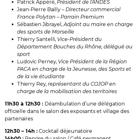
Patrick Appéré,
Président de l’ANDES
Jean-Pierre Bailly –
Directeur commercial
France Polytan – Parrain Premium
Sébastien Jibrayel,
Adjoint au maire en charge
des sports de Marseille
Thierry Santelli,
Vice-Président du
Département Bouches du Rhône, délégué au
sport
Ludovic Perney,
Vice Président de la Région
PACA en charge de la Jeunesse, des Sports et
de la vie étudiante
Thierry Rey,
représentant du COJOP en
charge de la mobilisation des territoires
11h30 à 12h30 :
Déambulation d’une délégation
officielle dans le salon des exposants et village des
partenaires
12h30 – 14h :
Cocktail déjeunatoire
14h00 :
Reprise du salon / Café permanent