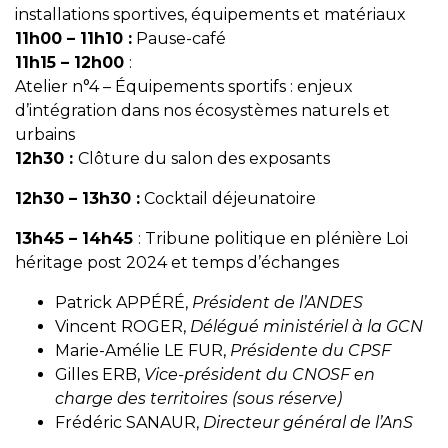
installations sportives, équipements et matériaux
11h00 – 11h10 :
Pause-café
11h15 – 12h00
:
Atelier n°4 – Équipements sportifs : enjeux
d’intégration dans nos écosystèmes naturels et
urbains
12h30 :
Clôture du salon des exposants
12h30 – 13h30 :
Cocktail déjeunatoire
13h45 – 14h45
: Tribune politique en plénière Loi
héritage post 2024 et temps d’échanges
Patrick APPÉRÉ,
Président de l’ANDES
Vincent ROGER,
Délégué ministériel à la GCN
Marie-Amélie LE FUR,
Présidente du CPSF
Gilles ERB,
Vice-président du CNOSF en
charge des territoires (sous réserve)
Frédéric SANAUR,
Directeur général de l’AnS