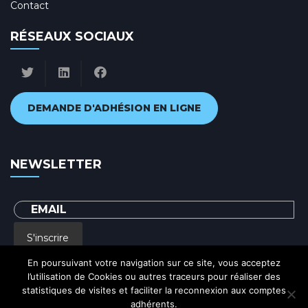
Contact
RÉSEAUX SOCIAUX
DEMANDE D'ADHÉSION EN LIGNE
NEWSLETTER
S'inscrire
En poursuivant votre navigation sur ce site, vous acceptez
l’utilisation de Cookies ou autres traceurs pour réaliser des
En renseignant votre adresse email, vous acceptez de recevoir par courrier
statistiques de visites et faciliter la reconnexion aux comptes
electronique notre lettre d'information et vous prenez connaissance de notre
Politique de confidentialité
adhérents.