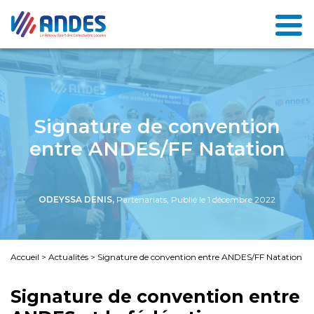
Signature de convention
entre ANDES/FF Natation
ODEYSSA DENIS,
Partenariats, Publié le 1 décembre 2022
Accueil
>
Actualités
>
Signature de convention entre ANDES/FF Natation
Signature de convention entre