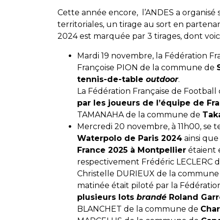
Cette année encore, l’ANDES a organisé su
territoriales, un tirage au sort en partenar
2024 est marquée par 3 tirages, dont voic
Mardi 19 novembre, la Fédération Fr
Françoise PION de la commune de
tennis-de-table
outdoor
.
La Fédération Française de Football 
par les joueurs de l’équipe de Fr
TAMANAHA de la commune de
Taka
Mercredi 20 novembre, à 11h00, se te
Waterpolo de Paris 2024
ainsi qu
France 2025 à Montpellier
étaient 
respectivement Frédéric LECLERC 
Christelle DURIEUX de la commun
matinée était piloté par la Fédératio
plusieurs lots
brandé
Roland Garr
BLANCHET de la commune de
Char