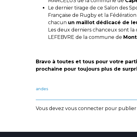
MARCELUS de la commune de
Cape
Le dernier tirage de ce Salon des Spo
Française de Rugby et la Fédération
chacun
un maillot dédicacé de le
Les deux derniers chanceux sont l
LEFEBVRE de la commune de
Mont
Bravo à toutes et tous pour votre part
prochaine pour toujours plus de surpr
andes
Vous devez
vous connecter
pour publier