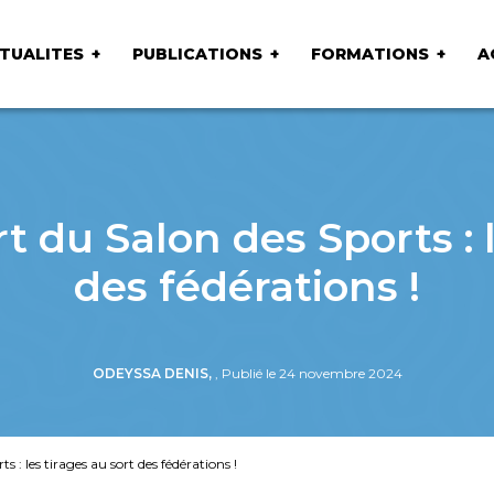
TUALITES
PUBLICATIONS
FORMATIONS
A
 du Salon des Sports : l
des fédérations !
ODEYSSA DENIS,
, Publié le 24 novembre 2024
 : les tirages au sort des fédérations !