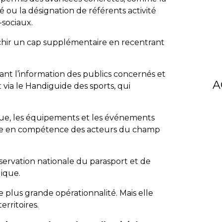
 ou la désignation de référents activité
sociaux.
nchir un cap supplémentaire en recentrant
çant l’information des publics concernés et
A
 via le Handiguide des sports, qui
que, les équipements et les événements
tée en compétence des acteurs du champ
servation nationale du parasport et de
lique.
e plus grande opérationnalité. Mais elle
erritoires.