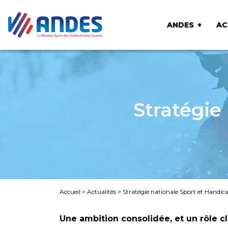
ANDES
AC
Stratégie
Accueil
>
Actualités
>
Stratégie nationale Sport et Handi
Une ambition consolidée, et un rôle cl