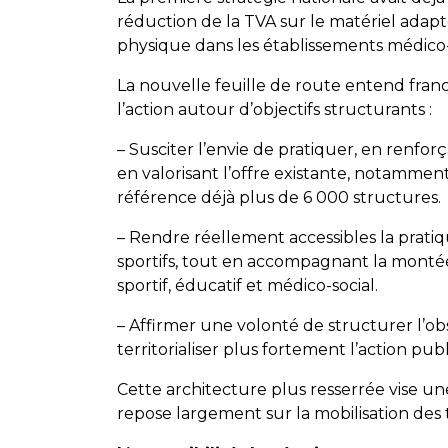
réduction de la TVA sur le matériel adapté
physique dans les établissements médico-
La nouvelle feuille de route entend fra
l’action autour d’objectifs structurants :
– Susciter l’envie de pratiquer, en renfor
en valorisant l’offre existante, notamment
référence déjà plus de 6 000 structures.
– Rendre réellement accessibles la prati
sportifs, tout en accompagnant la mon
sportif, éducatif et médico-social.
– Affirmer une volonté de structurer l’ob
territorialiser plus fortement l’action pub
Cette architecture plus resserrée vise un
repose largement sur la mobilisation des t