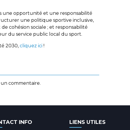
ois une opportunité et une responsabilité
ructurer une politique sportive inclusive,
de cohésion sociale ; et responsabilité
 cœur du service public local du sport.
nté 2030,
cliquez ici
!
 un commentaire.
NTACT INFO
LIENS UTILES