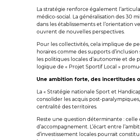
La stratégie renforce également l’articu
médico-social. La généralisation des 30 m
dans les établissements et l’orientation v
ouvrent de nouvelles perspectives.
Pour les collectivités, cela implique de 
horaires comme des supports d’inclusion s
les politiques locales d’autonomie et de 
logique de « Projet Sportif Local » promu
Une ambition forte, des incertitudes 
La « Stratégie nationale Sport et Handica
consolider les acquis post-paralympiques, cl
centralité des territoires.
Reste une question déterminante : celle d
d’accompagnement. L’écart entre l’ambiti
d’investissement locales pourrait consti