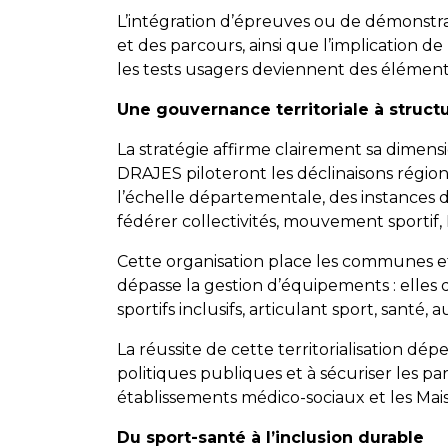
L’intégration d’épreuves ou de démonstratio
et des parcours, ainsi que l’implication 
les tests usagers deviennent des élément
Une gouvernance territoriale à struct
La stratégie affirme clairement sa dimension
DRAJES piloteront les déclinaisons régional
l’échelle départementale, des instances
fédérer collectivités, mouvement sportif
Cette organisation place les communes et
dépasse la gestion d’équipements : elles
sportifs inclusifs, articulant sport, santé
La réussite de cette territorialisation dép
politiques publiques et à sécuriser les pa
établissements médico-sociaux et les Mai
Du sport-santé à l’inclusion durable