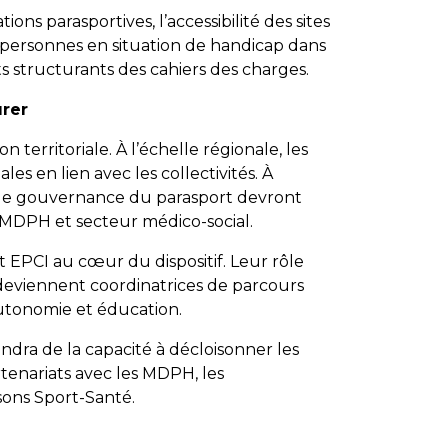
ns parasportives, l’accessibilité des sites
de personnes en situation de handicap dans
s structurants des cahiers des charges.
urer
 territoriale. À l’échelle régionale, les
es en lien avec les collectivités. À
 de gouvernance du parasport devront
, MDPH et secteur médico-social.
 EPCI au cœur du dispositif. Leur rôle
 deviennent coordinatrices de parcours
, autonomie et éducation.
endra de la capacité à décloisonner les
rtenariats avec les MDPH, les
sons Sport-Santé.