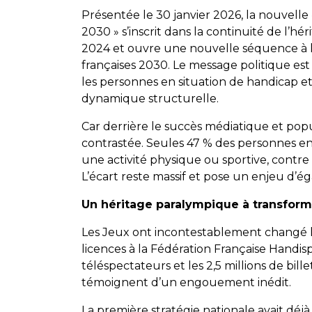
Présentée le 30 janvier 2026, la nouvelle
2030 » s’inscrit dans la continuité de l’h
2024 et ouvre une nouvelle séquence à l’
françaises 2030. Le message politique est c
les personnes en situation de handicap e
dynamique structurelle.
Car derrière le succès médiatique et popu
contrastée. Seules 47 % des personnes en
une activité physique ou sportive, contre
L’écart reste massif et pose un enjeu d’ég
Un héritage paralympique à transform
Les Jeux ont incontestablement changé l
licences à la Fédération Française Handisp
téléspectateurs et les 2,5 millions de bi
témoignent d’un engouement inédit.
La première stratégie nationale avait dé