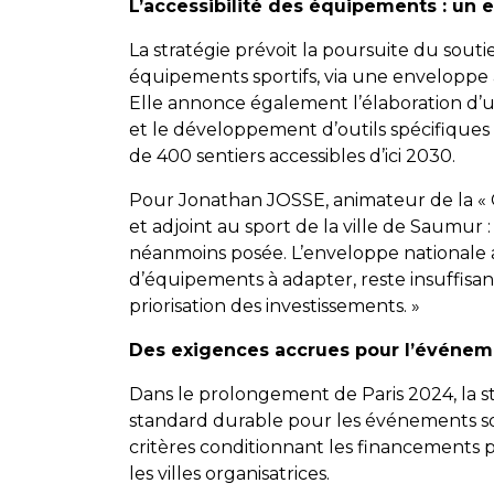
L’accessibilité des équipements : un e
La stratégie prévoit la poursuite du soutie
équipements sportifs, via une enveloppe an
Elle annonce également l’élaboration d’un 
et le développement d’outils spécifiques 
de 400 sentiers accessibles d’ici 2030.
Pour Jonathan JOSSE, animateur de la «
et adjoint au sport de la ville de Saumur
néanmoins posée. L’enveloppe nationale
d’équipements à adapter, reste insuffis
priorisation des investissements. »
Des exigences accrues pour l’événeme
Dans le prolongement de Paris 2024, la str
standard durable pour les événements so
critères conditionnant les financements p
les villes organisatrices.