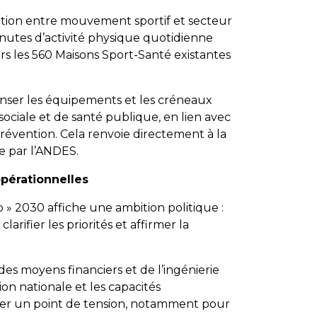
lation entre mouvement sportif et secteur
inutes d’activité physique quotidienne
ers les 560 Maisons Sport-Santé existantes
penser les équipements et les créneaux
ociale et de santé publique, en lien avec
prévention. Cela renvoie directement à la
e par l’ANDES.
opérationnelles
p » 2030 affiche une ambition politique :
arifier les priorités et affirmer la
es moyens financiers et de l’ingénierie
on nationale et les capacités
tuer un point de tension, notamment pour