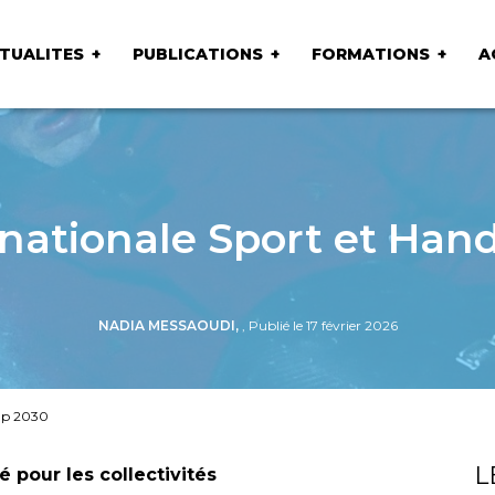
TUALITES
PUBLICATIONS
FORMATIONS
A
 nationale Sport et Han
NADIA MESSAOUDI,
, Publié le 17 février 2026
cap 2030
L
é pour les collectivités