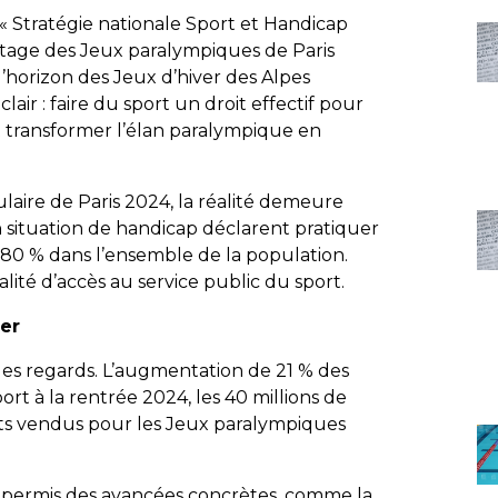
 « Stratégie nationale Sport et Handicap
éritage des Jeux paralympiques de Paris
horizon des Jeux d’hiver des Alpes
lair : faire du sport un droit effectif pour
t transformer l’élan paralympique en
laire de Paris 2024, la réalité demeure
 situation de handicap déclarent pratiquer
 80 % dans l’ensemble de la population.
alité d’accès au service public du sport.
er
es regards. L’augmentation de 21 % des
ort à la rentrée 2024, les 40 millions de
llets vendus pour les Jeux paralympiques
jà permis des avancées concrètes, comme la