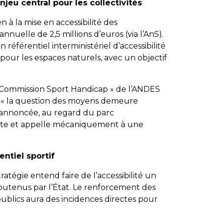
njeu central pour les collectivités
n à la mise en accessibilité des
nuelle de 2,5 millions d’euros (via l’AnS).
référentiel interministériel d’accessibilité
pour les espaces naturels, avec un objectif
 Commission Sport Handicap » de l’ANDES
 : « la question des moyens demeure
 annoncée, au regard du parc
ante et appelle mécaniquement à une
ntiel sportif
atégie entend faire de l’accessibilité un
utenus par l’État. Le renforcement des
ublics aura des incidences directes pour