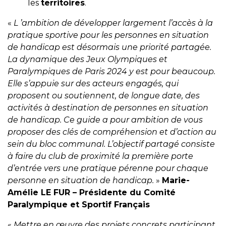
les
territoires
.
«
L ’ambition de développer largement l’accès à la
pratique sportive pour les personnes en situation
de handicap est désormais une priorité partagée.
La dynamique des Jeux Olympiques et
Paralympiques de Paris 2024 y est pour beaucoup.
Elle s’appuie sur des acteurs engagés, qui
proposent ou soutiennent, de longue date, des
activités à destination de personnes en situation
de handicap. Ce guide a pour ambition de vous
proposer des clés de compréhension et d’action au
sein du bloc communal. L’objectif partagé consiste
à faire du club de proximité la première porte
d’entrée vers une pratique pérenne pour chaque
personne en situation de handicap.
»
Marie-
Amélie LE FUR – Présidente du Comité
Paralympique et Sportif Français
«
Mettre en œuvre des projets concrets participant