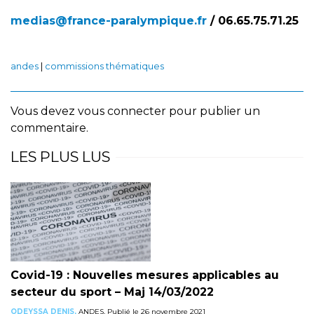
medias@france-paralympique.fr
/ 06.65.75.71.25
andes
|
commissions thématiques
Vous devez
vous connecter
pour publier un
commentaire.
LES PLUS LUS
Covid-19 : Nouvelles mesures applicables au
secteur du sport – Maj 14/03/2022
ODEYSSA DENIS,
ANDES, Publié le 26 novembre 2021