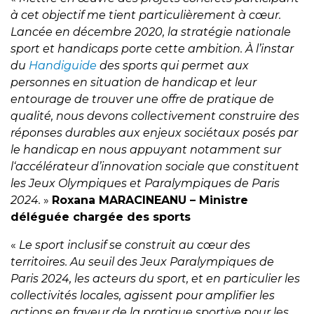
à cet objectif me tient particulièrement à cœur.
Lancée en décembre 2020, la stratégie nationale
sport et handicaps porte cette ambition. À l’instar
du
Handiguide
des sports qui permet aux
personnes en situation de handicap et leur
entourage de trouver une offre de pratique de
qualité, nous devons collectivement construire des
réponses durables aux enjeux sociétaux posés par
le handicap en nous appuyant notamment sur
l‘accélérateur d’innovation sociale que constituent
les Jeux Olympiques et Paralympiques de Paris
2024.
»
Roxana MARACINEANU – Ministre
déléguée chargée des sports
«
Le sport inclusif se construit au cœur des
territoires. Au seuil des Jeux Paralympiques de
Paris 2024, les acteurs du sport, et en particulier les
collectivités locales, agissent pour amplifier les
actions en faveur de la pratique sportive pour les