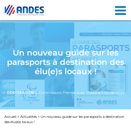
Un nouveau guide sur les
parasports à destination des
élu(e)s locaux !
ODEYSSA DENIS,
Commissions Thématiques, Publié le 3 février 2022
Accueil
>
Actualités
>
Un nouveau guide sur les parasports à destination
des élu(e)s locaux !