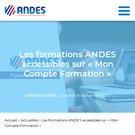
Les formations ANDES
accessibles sur « Mon
Compte Formation »
ODEYSSA DENIS,
, Publié le 30 septembre 2022
Accueil
>
Actualités
>
Les formations ANDES accessibles sur « Mon
Compte Formation »