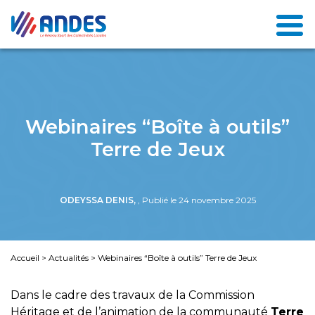
Webinaires “Boîte à outils”
Terre de Jeux
ODEYSSA DENIS,
, Publié le 24 novembre 2025
Accueil
>
Actualités
>
Webinaires “Boîte à outils” Terre de Jeux
Dans le cadre des travaux de la Commission
Héritage et de l’animation de la communauté
Terre