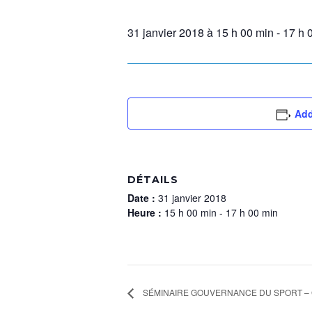
31 janvier 2018 à 15 h 00 min
-
17 h 
Add
DÉTAILS
Date :
31 janvier 2018
Heure :
15 h 00 min - 17 h 00 min
SÉMINAIRE GOUVERNANCE DU SPORT –