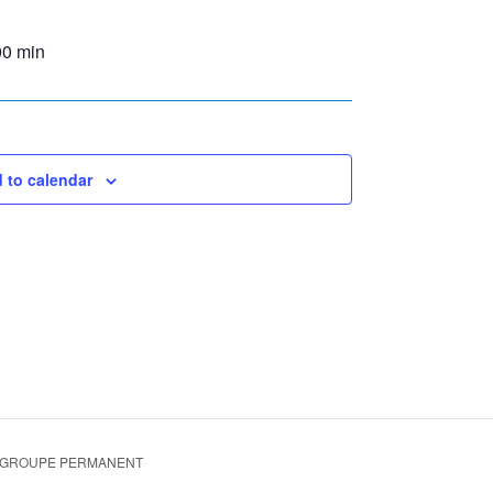
00 min
 to calendar
 GROUPE PERMANENT