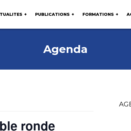
TUALITES
PUBLICATIONS
FORMATIONS
A
Agenda
AG
able ronde