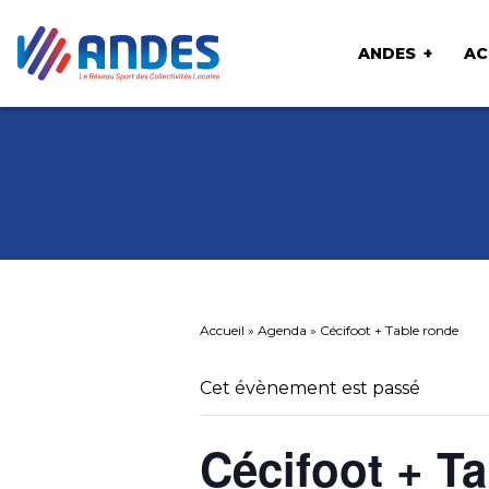
ANDES
AC
Accueil
»
Agenda
»
Cécifoot + Table ronde
Cet évènement est passé
Cécifoot + T