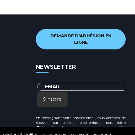
DEMANDE D'ADHÉSION EN
LIGNE
NEWSLETTER
S'inscrire
En renseignant votre adresse email, vous acceptez de
recevoir par courrier electronique notre lettre
d'information et vous prenez connaissance de notre
Politique de confidentialité
 de visites et faciliter la reconnexion aux comptes adhérents.