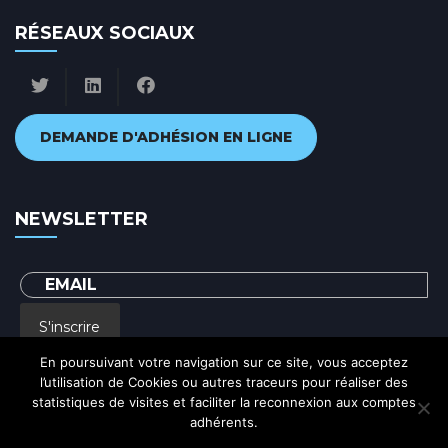
RÉSEAUX SOCIAUX
DEMANDE D'ADHÉSION EN LIGNE
NEWSLETTER
S'inscrire
En poursuivant votre navigation sur ce site, vous acceptez
l’utilisation de Cookies ou autres traceurs pour réaliser des
En renseignant votre adresse email, vous acceptez de recevoir par courrier
statistiques de visites et faciliter la reconnexion aux comptes
electronique notre lettre d'information et vous prenez connaissance de notre
Politique de confidentialité
adhérents.