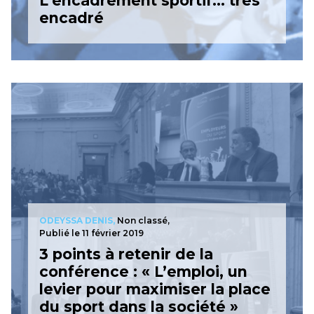
L’encadrement sportif… très
encadré
ODEYSSA DENIS,
Non classé,
Publié le 11 février 2019
3 points à retenir de la
conférence : « L’emploi, un
levier pour maximiser la place
du sport dans la société »