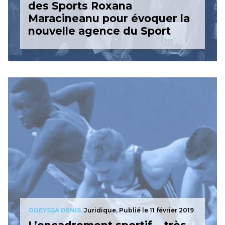
des Sports Roxana
Maracineanu pour évoquer la
nouvelle agence du Sport
ODEYSSA DENIS,
Juridique,
Publié le 11 février 2019