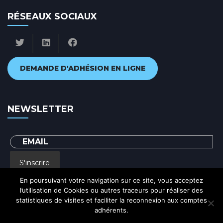
RÉSEAUX SOCIAUX
DEMANDE D'ADHÉSION EN LIGNE
NEWSLETTER
S'inscrire
En poursuivant votre navigation sur ce site, vous acceptez
l’utilisation de Cookies ou autres traceurs pour réaliser des
En renseignant votre adresse email, vous acceptez de recevoir par courrier
statistiques de visites et faciliter la reconnexion aux comptes
electronique notre lettre d'information et vous prenez connaissance de notre
Politique de confidentialité
adhérents.