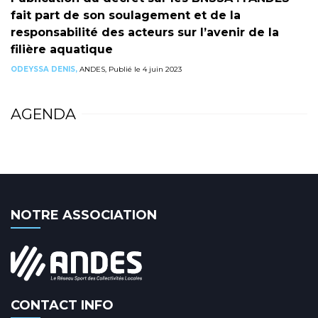
fait part de son soulagement et de la
responsabilité des acteurs sur l’avenir de la
filière aquatique
ODEYSSA DENIS,
ANDES, Publié le 4 juin 2023
AGENDA
NOTRE ASSOCIATION
CONTACT INFO