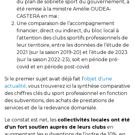
du plan de sobriété sport du gouvernement, a
été remise à la ministre Amélie OUDEA-
CASTERA en mai ;
Une comparaison de l’accompagnement
financier, direct ou indirect, du bloc local à
l’attention des clubs sportifs professionnels de
leur territoire, entre les données de l’étude de
2021 (sur la saison 2019-20) et l’étude de 2023
(sur la saison 2022-23), soit en période pré-
covid et en période post-covid.
Si le premier sujet avait déjà fait l’
objet d’une
actualité,
vous trouverez ici la synthèse comparative
des chiffres clés du sport professionnel en fonction
des subventions, des achats de prestations de
services et de la redevance domaniale.
Le constat est net, les
collectivités locales ont été
d’un fort soutien auprès de leurs clubs
en
augmentant les subventions de l’ordre de 10%, en