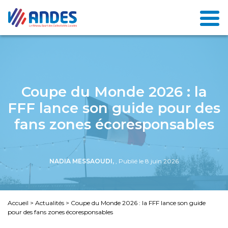
Coupe du Monde 2026 : la
FFF lance son guide pour des
fans zones écoresponsables
NADIA MESSAOUDI,
, Publié le 8 juin 2026
Accueil
>
Actualités
>
Coupe du Monde 2026 : la FFF lance son guide
pour des fans zones écoresponsables