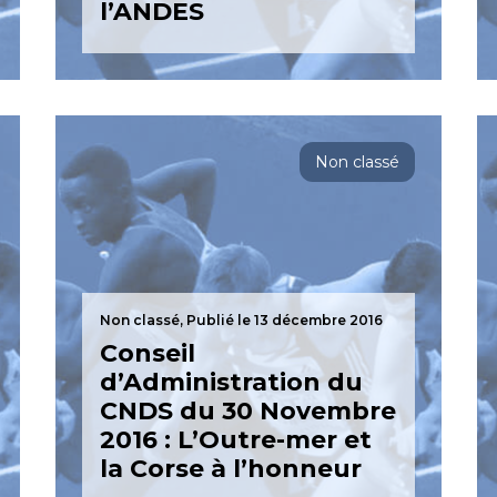
l’ANDES
Non classé
Non classé,
Publié le 13 décembre 2016
Conseil
d’Administration du
CNDS du 30 Novembre
2016 : L’Outre-mer et
la Corse à l’honneur