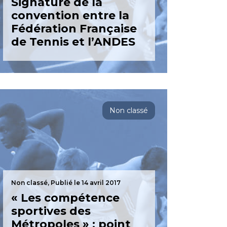
Signature de la
convention entre la
Fédération Française
de Tennis et l’ANDES
Non classé
Non classé,
Publié le 14 avril 2017
« Les compétence
sportives des
Métropoles » : point