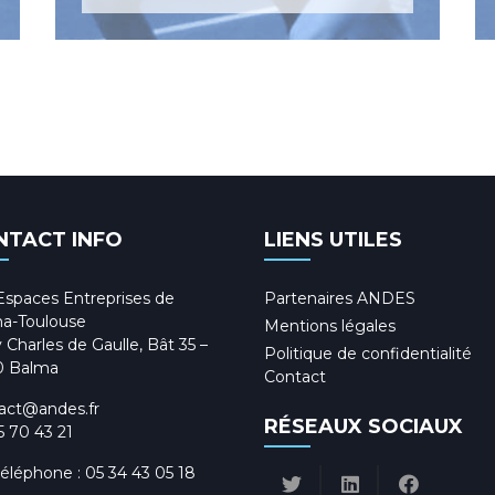
NTACT INFO
LIENS UTILES
Espaces Entreprises de
Partenaires ANDES
a-Toulouse
Mentions légales
 Charles de Gaulle, Bât 35 –
Politique de confidentialité
0 Balma
Contact
act@andes.fr
RÉSEAUX SOCIAUX
5 70 43 21
téléphone :
05 34 43 05 18