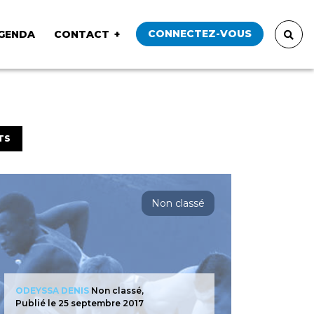
CONNECTEZ-VOUS
GENDA
CONTACT
TS
Non classé
ODEYSSA DENIS
Non classé,
Publié le 25 septembre 2017