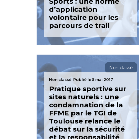
Sports : une norme
d’application
volontaire pour les
parcours de trail
Non classé
Non classé,
Publié le 5 mai 2017
Pratique sportive sur
sites naturels : une
condamnation de la
FFME par le TGI de
Toulouse relance le
débat sur la sécurité
et la responsabilité