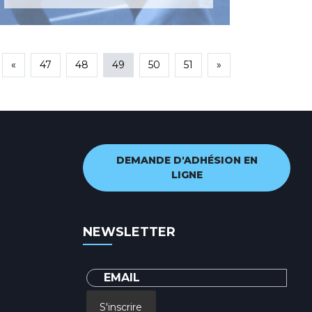
«
47
48
49
50
51
»
DEMANDE D'ADHÉSION EN
LIGNE
NEWSLETTER
S'inscrire