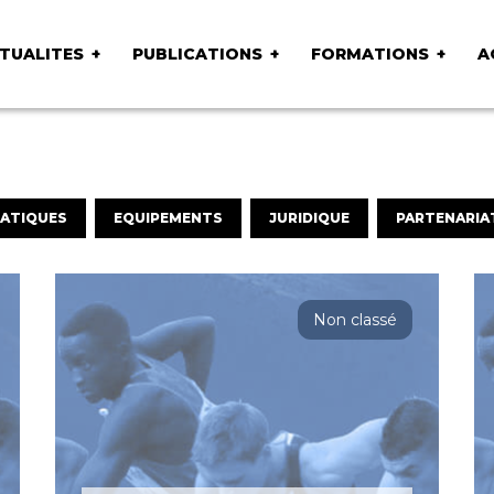
TUALITES
PUBLICATIONS
FORMATIONS
A
ATIQUES
EQUIPEMENTS
JURIDIQUE
PARTENARIA
Non classé