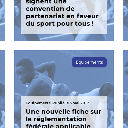
signent une
convention de
partenariat en faveur
du sport pour tous !
Equipements
Equipements,
Publié le 5 mai 2017
Une nouvelle fiche sur
la réglementation
fédérale applicable