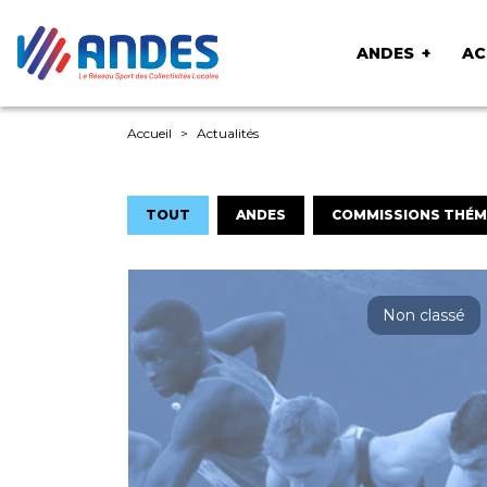
ANDES
AC
Accueil
Actualités
TOUT
ANDES
COMMISSIONS THÉM
Non classé